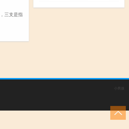
，三支是指
小男孩