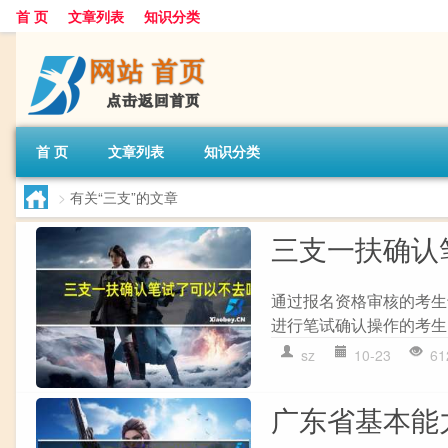
首 页
文章列表
知识分类
首 页
文章列表
知识分类
>
有关“三支”的文章
三支一扶确认
通过报名资格审核的考生
进行笔试确认操作的考生
sz
10-23
61
广东省基本能