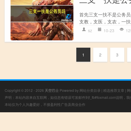
首先三支一扶不是公务员
支教，支医，支农，一扶
sz
10-23
12
1
2
3
Copyright © 2012 - 2026
天空巴士
Powered by
网站分类目录
|
精选推荐文章
|
网
声明：本站内容来自互联网，如信息有错误可发邮件到f_fb#foxmail.com说明
本站仅为个人兴趣爱好，不接盈利性广告及商业合作