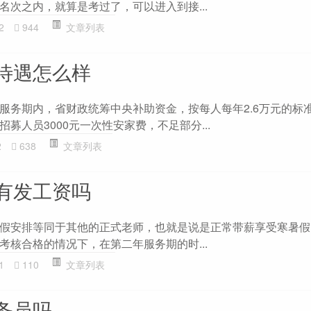
名次之内，就算是考过了，可以进入到接...
2
944
文章列表
待遇怎么样
服务期内，省财政统筹中央补助资金，按每人每年2.6万元的标
募人员3000元一次性安家费，不足部分...
2
638
文章列表
有发工资吗
假安排等同于其他的正式老师，也就是说是正常带薪享受寒暑假
考核合格的情况下，在第二年服务期的时...
1
110
文章列表
务员吗