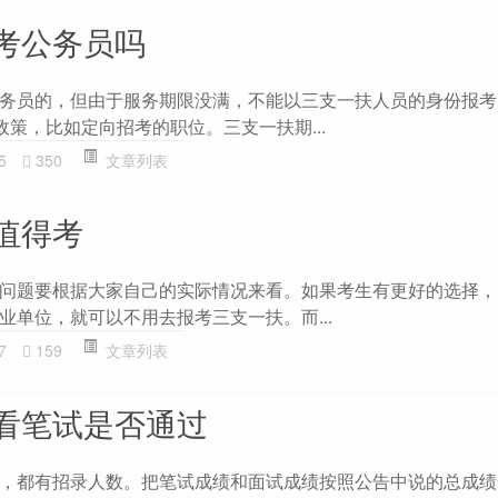
考公务员吗
务员的，但由于服务期限没满，不能以三支一扶人员的身份报考
政策，比如定向招考的职位。三支一扶期...
5
350
文章列表
值得考
问题要根据大家自己的实际情况来看。如果考生有更好的选择，
业单位，就可以不用去报考三支一扶。而...
7
159
文章列表
看笔试是否通过
，都有招录人数。把笔试成绩和面试成绩按照公告中说的总成绩