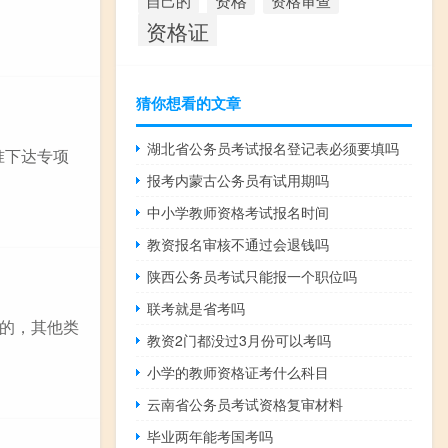
资格
资格审查
自己的
资格证
猜你想看的文章
湖北省公务员考试报名登记表必须要填吗
准下达专项
报考内蒙古公务员有试用期吗
中小学教师资格考试报名时间
教资报名审核不通过会退钱吗
陕西公务员考试只能报一个职位吗
联考就是省考吗
的，其他类
教资2门都没过3月份可以考吗
小学的教师资格证考什么科目
云南省公务员考试资格复审材料
毕业两年能考国考吗