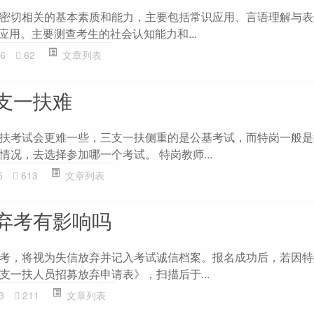
密切相关的基本素质和能力，主要包括常识应用、言语理解与表
识应用。主要测查考生的社会认知能力和...
6
62
文章列表
支一扶难
扶考试会更难一些，三支一扶侧重的是公基考试，而特岗一般是
况，去选择参加哪一个考试。 特岗教师...
5
613
文章列表
弃考有影响吗
考，将视为失信放弃并记入考试诚信档案。报名成功后，若因特
支一扶人员招募放弃申请表》，扫描后于...
3
211
文章列表