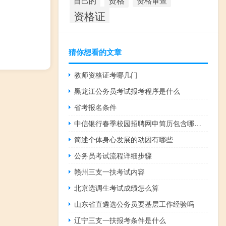
资格
资格审查
自己的
资格证
猜你想看的文章
教师资格证考哪几门
黑龙江公务员考试报考程序是什么
省考报名条件
中信银行春季校园招聘网申简历包含哪些内容
简述个体身心发展的动因有哪些
公务员考试流程详细步骤
赣州三支一扶考试内容
北京选调生考试成绩怎么算
山东省直遴选公务员要基层工作经验吗
辽宁三支一扶报考条件是什么