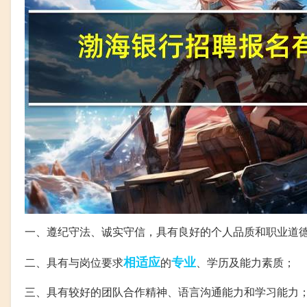
一、遵纪守法、诚实守信，具有良好的个人品质和职业道
相适应
专业
二、具有与岗位要求
的
、学历及能力素质；
三、具有较好的团队合作精神、语言沟通能力和学习能力