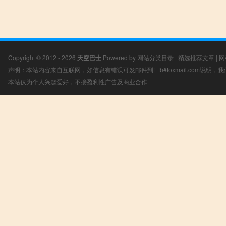
Copyright © 2012 - 2026
天空巴士
Powered by
网站分类目录
|
精选推荐文章
|
网
声明：本站内容来自互联网，如信息有错误可发邮件到f_fb#foxmail.com说明
本站仅为个人兴趣爱好，不接盈利性广告及商业合作