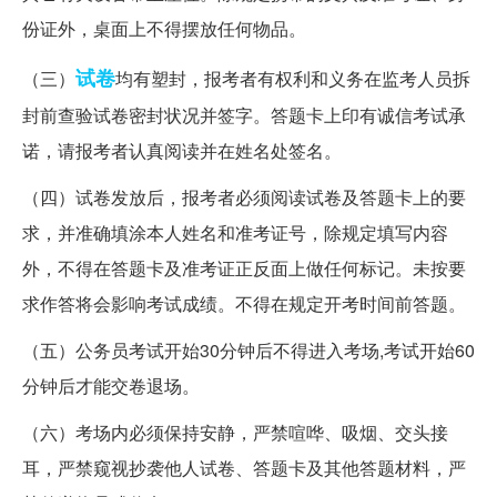
份证外，桌面上不得摆放任何物品。
试卷
（三）
均有塑封，报考者有权利和义务在监考人员拆
封前查验试卷密封状况并签字。答题卡上印有诚信考试承
诺，请报考者认真阅读并在姓名处签名。
（四）试卷发放后，报考者必须阅读试卷及答题卡上的要
求，并准确填涂本人姓名和准考证号，除规定填写内容
外，不得在答题卡及准考证正反面上做任何标记。未按要
求作答将会影响考试成绩。不得在规定开考时间前答题。
（五）公务员考试开始30分钟后不得进入考场,考试开始60
分钟后才能交卷退场。
（六）考场内必须保持安静，严禁喧哗、吸烟、交头接
耳，严禁窥视抄袭他人试卷、答题卡及其他答题材料，严