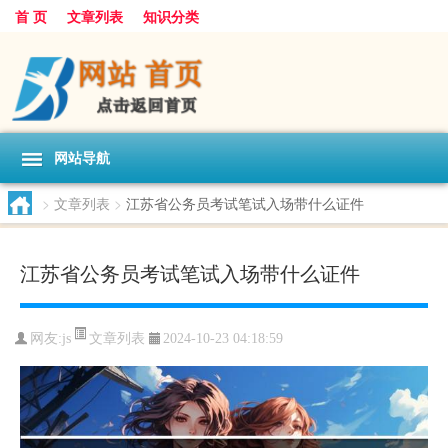
首 页
文章列表
知识分类
网站导航
>
文章列表
>
江苏省公务员考试笔试入场带什么证件
江苏省公务员考试笔试入场带什么证件
文章列表
网友:
js
2024-10-23 04:18:59