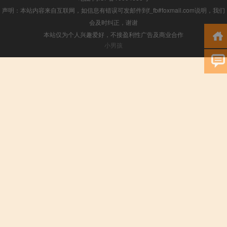
声明：本站内容来自互联网，如信息有错误可发邮件到f_fb#foxmail.com说明，我们
会及时纠正，谢谢
本站仅为个人兴趣爱好，不接盈利性广告及商业合作
小男孩