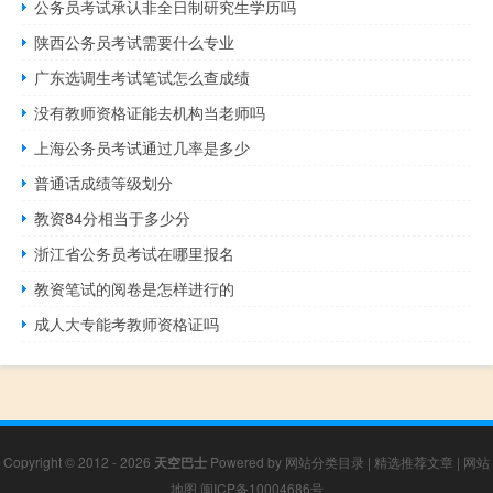
公务员考试承认非全日制研究生学历吗
陕西公务员考试需要什么专业
广东选调生考试笔试怎么查成绩
没有教师资格证能去机构当老师吗
上海公务员考试通过几率是多少
普通话成绩等级划分
教资84分相当于多少分
浙江省公务员考试在哪里报名
教资笔试的阅卷是怎样进行的
成人大专能考教师资格证吗
Copyright © 2012 - 2026
天空巴士
Powered by
网站分类目录
|
精选推荐文章
|
网站
地图
闽ICP备10004686号