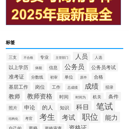
标签
人员
专业
三支
人选
不合格
主管部门
公务员
以上学历
公务员考试
信息
体能
准考证
合格
单位
分数线
初审
原件
成绩
基层工作
岗位
工作
招录
总成绩
教师资格
教师
条件
时间
机关
时间为
笔试
科目
申论
的人
知识
照片
职位
考生
考试
能力
考官
结构化
资格证
资格
资格审查
自己的