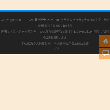
Copyright © 2012 - 2026
天空巴士
Powered by
网站分类目录
|
精选推荐文章
|
网站
地图
闽ICP备10004686号
声明：本站内容来自互联网，如信息有错误可发邮件到f_fb#foxmail.com说明，我们
会及时纠正，谢谢
本站仅为个人兴趣爱好，不接盈利性广告及商业合作
小男孩