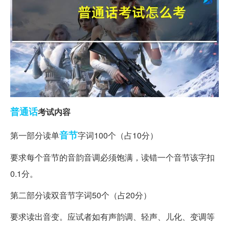
普通话
考试内容
音节
第一部分读单
字词100个（占10分）
要求每个音节的音韵音调必须饱满，读错一个音节该字扣
0.1分。
第二部分读双音节字词50个（占20分）
要求读出音变。应试者如有声韵调、轻声、儿化、变调等