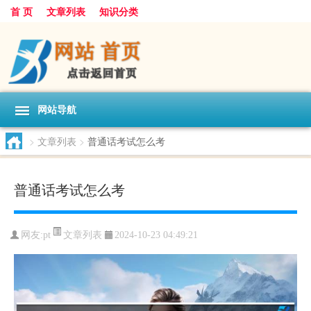
首 页
文章列表
知识分类
网站导航
>
文章列表
>
普通话考试怎么考
普通话考试怎么考
文章列表
网友:
pt
2024-10-23 04:49:21