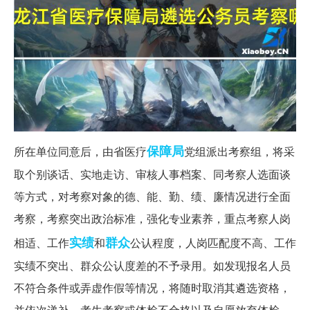
保障局
所在单位同意后，由省医疗
党组派出考察组，将采
取个别谈话、实地走访、审核人事档案、同考察人选面谈
等方式，对考察对象的德、能、勤、绩、廉情况进行全面
考察，考察突出政治标准，强化专业素养，重点考察人岗
实绩
群众
相适、工作
和
公认程度，人岗匹配度不高、工作
实绩不突出、群众公认度差的不予录用。如发现报名人员
不符合条件或弄虚作假等情况，将随时取消其遴选资格，
并依次递补。考生考察或体检不合格以及自愿放弃体检