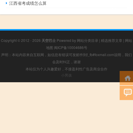
江西省考成绩怎么算
Copyright © 2012 - 2026
天空巴士
Powered by
网站分类目录
|
精选推荐文章
|
网站
地图
闽ICP备10004686号
声明：本站内容来自互联网，如信息有错误可发邮件到f_fb#foxmail.com说明，我们
会及时纠正，谢谢
本站仅为个人兴趣爱好，不接盈利性广告及商业合作
小男孩