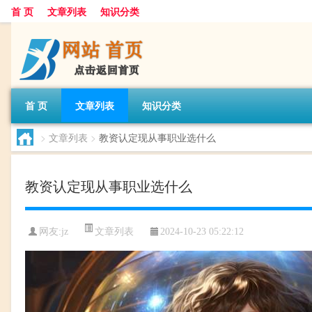
首 页
文章列表
知识分类
首 页
文章列表
知识分类
>
文章列表
>
教资认定现从事职业选什么
教资认定现从事职业选什么
文章列表
网友:
jz
2024-10-23 05:22:12