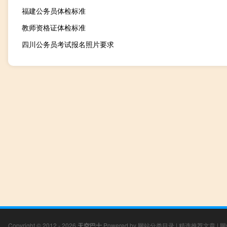
福建公务员体检标准
教师资格证体检标准
四川公务员考试报名照片要求
Copyright © 2012 - 2026
天空巴士
Powered by
网站分类目录
|
精选推荐文章
|
网