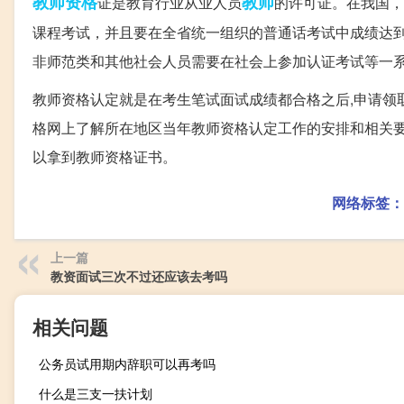
教师资格
教师
证是教育行业从业人员
的许可证。在我国，
课程考试，并且要在全省统一组织的普通话考试中成绩达
非师范类和其他社会人员需要在社会上参加认证考试等一
教师资格认定就是在考生笔试面试成绩都合格之后,申请领
格网上了解所在地区当年教师资格认定工作的安排和相关要
以拿到教师资格证书。
网络标签：
上一篇
教资面试三次不过还应该去考吗
相关问题
公务员试用期内辞职可以再考吗
什么是三支一扶计划