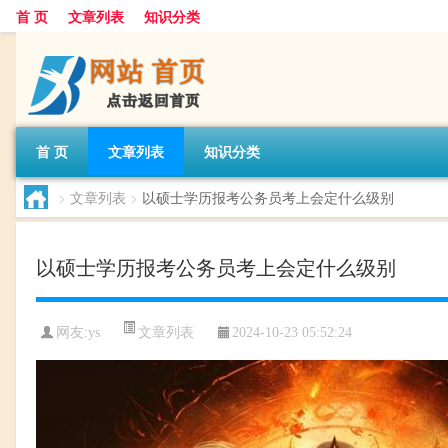
首 页
文章列表
知识分类
首 页
文章列表
知识分类
>
文章列表
>
以硕士学历报考公务员考上会定什么级别
以硕士学历报考公务员考上会定什么级别
文章列表
网友:
ys
2024-10-23 05:52:24