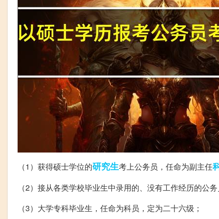
研究生
（1）获得硕士学位的
考上公务员，任命为副主任
（2）接从各类学校毕业生中录用的、没有工作经历的公
（3）大学专科毕业生，任命为科员，定为二十六级；