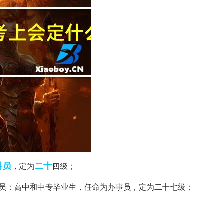
科员
二十
，定为
四级；
务员：高中和中专毕业生，任命为办事员，定为二十七级；