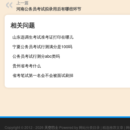
上一篇
河南公务员考试拟录用后有哪些环节
相关问题
山东选调生考试准考证打印在哪儿
宁夏公务员考试行测满分是100吗
公务员考试行测分abc类吗
贵州省考考什么
省考笔试第一名会不会被面试刷掉
Copyright © 2012 - 2026
天空巴士
Powered by
网站分类目录
|
精选推荐文章
|
网