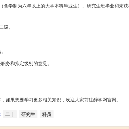
生（含学制为六年以上的大学本科毕业生）、研究生班毕业和未获
二级。
结。
任职务和拟定级别的意见。
。
答，如果想要学习更多相关知识，欢迎大家前往醉学网官网。
：
二十
研究生
科员