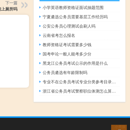
下一篇
小学英语教师资格证面试抽题范围
能上厕所吗
宁夏遴选公务员需要基层工作经历吗
公安公务员心理测试会刷人吗
云南省考怎么报名
教师资格证考试需要多少钱
国考申论一般人能考多少分
黑龙江公务员考试公示的作用是什么
公务员遴选有年龄限制吗
专业不在公务员考试专业分类参考目录内怎么办
浙江省公务员考试警察职位体测怎么算合格
小男孩