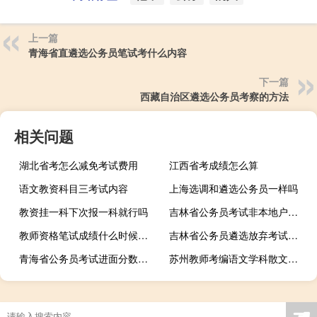
上一篇
青海省直遴选公务员笔试考什么内容
下一篇
西藏自治区遴选公务员考察的方法
相关问题
湖北省考怎么减免考试费用
江西省考成绩怎么算
语文教资科目三考试内容
上海选调和遴选公务员一样吗
教资挂一科下次报一科就行吗
吉林省公务员考试非本地户籍可以报名吗
教师资格笔试成绩什么时候可以查询到
吉林省公务员遴选放弃考试有什么后果吗
青海省公务员考试进面分数线是多少
苏州教师考编语文学科散文如何阅读
☚