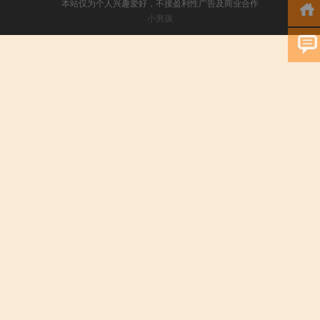
本站仅为个人兴趣爱好，不接盈利性广告及商业合作
小男孩