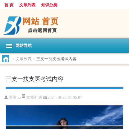
首 页
文章列表
知识分类
网站导航
>
文章列表
>
三支一扶支医考试内容
三支一扶支医考试内容
文章列表
网友:
sz
2024-10-23 07:06:07