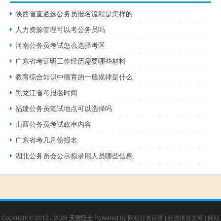
陕西省直遴选公务员报名流程是怎样的
人力资源管理可以考公务员吗
河南公务员考试怎么选择考区
广东省考证明工作经历需要哪些材料
教育综合知识中德育的一般规律是什么
黑龙江省考报名时间
福建公务员笔试地点可以选择吗
山西公务员考试政审内容
广东省考几月份报名
湖北公务员会公示拟录用人员哪些信息
Copyright © 2012 - 2026
天空巴士
Powered by
网站分类目录
|
精选推荐文章
|
网站