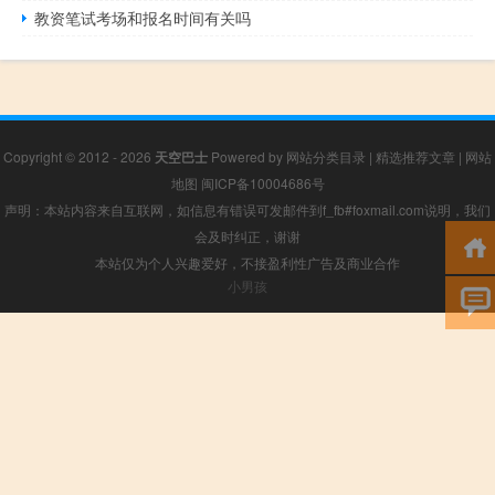
教资笔试考场和报名时间有关吗
Copyright © 2012 - 2026
天空巴士
Powered by
网站分类目录
|
精选推荐文章
|
网站
地图
闽ICP备10004686号
声明：本站内容来自互联网，如信息有错误可发邮件到f_fb#foxmail.com说明，我们
会及时纠正，谢谢
本站仅为个人兴趣爱好，不接盈利性广告及商业合作
小男孩