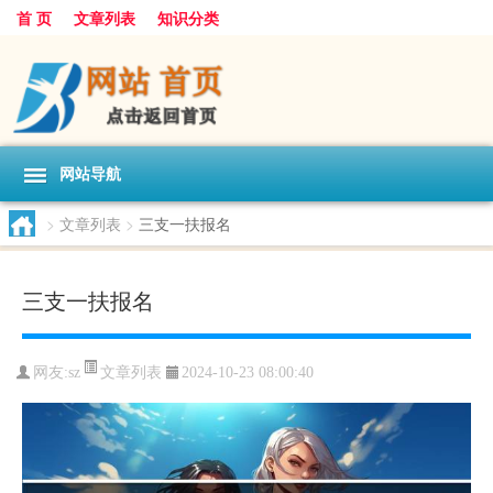
首 页
文章列表
知识分类
网站导航
>
文章列表
>
三支一扶报名
三支一扶报名
文章列表
网友:
sz
2024-10-23 08:00:40