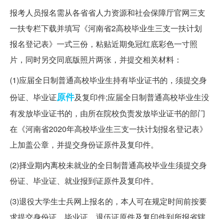
报考人员报名需从各省省人力资源和社会保障厅官网三支
一扶专栏下载并填写《河南省2高校毕业生三支一扶计划
报名登记表》一式三份，粘贴近期免冠红底彩色一寸照
片，同时另交同底版照片两张，并提交相关材料：
(1)应届全日制普通高校毕业生持有毕业证书的，须提交身
原件
份证、毕业证
及复印件;应届全日制普通高校毕业生没
有发放毕业证书的，由所在院校负责发放毕业证书的部门
在《河南省2020年高校毕业生三支一扶计划报名登记表》
上加盖公章，并提交身份证原件及复印件。
(2)择业期内离校未就业的全日制普通高校毕业生须提交身
份证、毕业证、就业报到证原件及复印件。
(3)退役大学生士兵网上报名的，本人可在规定时间前按要
求提交身份证、毕业证、退伍证原件及复印件到所报省辖