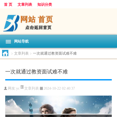
首 页
文章列表
知识分类
网站导航
>
文章列表
>
一次就通过教资面试难不难
一次就通过教资面试难不难
文章列表
网友:
yc
2024-10-22 02:40:37