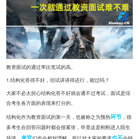
教资面试的通过率比笔试的高。
1.结构化答得不好，但试讲讲得还行，能过吗？
大家不必太担心结构化答不好就会通不过考试，面试是综
合考生各方面的表现来打分的。
环节
结构化作为教资面试的第一关，也被称之为预热
，很
多考生在回答问题时都会很紧张，毕竟这是刚刚进入陌生
考官
也不
环境，
们也会相对理解，所以对大家的要求
会特