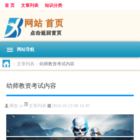
首 页
文章列表
知识分类
网站导航
>
文章列表
>
幼师教资考试内容
幼师教资考试内容
文章列表
网友:
ys
2024-10-23 08:14:30