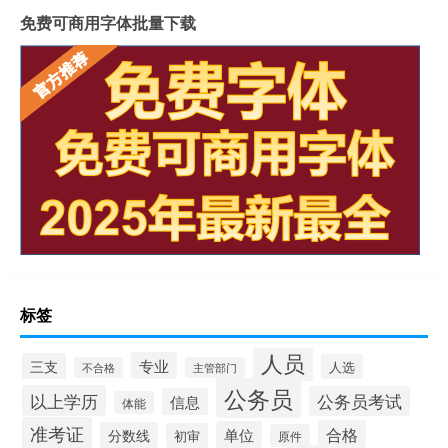
免费可商用字体批量下载
标签
人员
专业
三支
人选
不合格
主管部门
公务员
以上学历
公务员考试
信息
体能
准考证
合格
单位
分数线
初审
原件