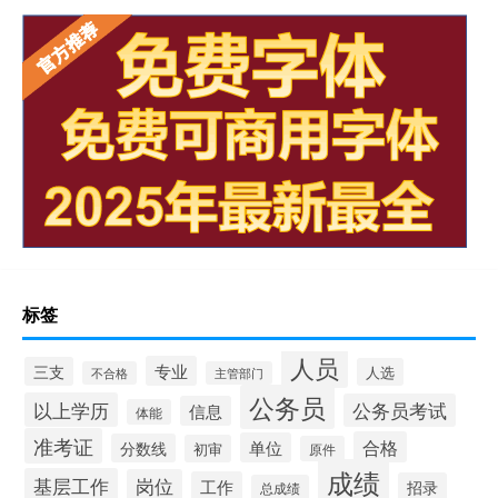
标签
人员
专业
三支
人选
不合格
主管部门
公务员
以上学历
公务员考试
信息
体能
准考证
合格
单位
分数线
初审
原件
成绩
基层工作
岗位
工作
招录
总成绩