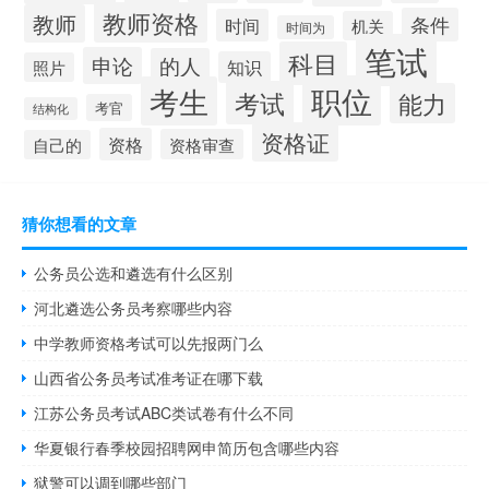
教师资格
教师
条件
时间
机关
时间为
笔试
科目
申论
的人
知识
照片
职位
考生
考试
能力
考官
结构化
资格证
资格
资格审查
自己的
猜你想看的文章
公务员公选和遴选有什么区别
河北遴选公务员考察哪些内容
中学教师资格考试可以先报两门么
山西省公务员考试准考证在哪下载
江苏公务员考试ABC类试卷有什么不同
华夏银行春季校园招聘网申简历包含哪些内容
狱警可以调到哪些部门