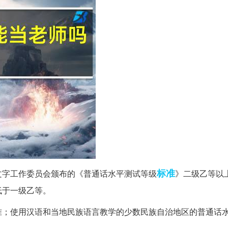
标准
文字工作委员会颁布的《普通话水平测试等级
》二级乙等以
低于一级乙等。
准；使用汉语和当地民族语言教学的少数民族自治地区的普通话