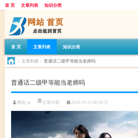
首 页
文章列表
知识分类
首 页
文章列表
知识分类
>
文章列表
>
普通话二级甲等能当老师吗
普通话二级甲等能当老师吗
文章列表
网友:
pt
2024-10-23 08:50:32