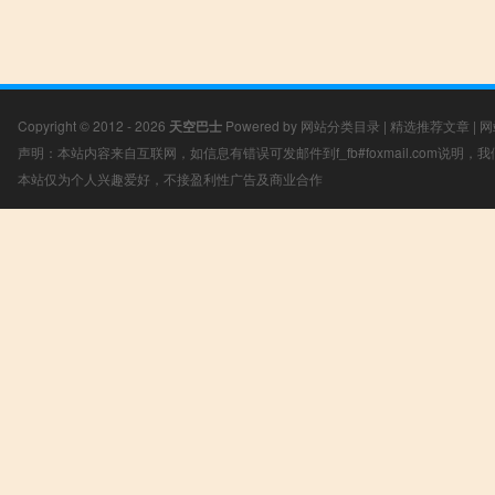
Copyright © 2012 - 2026
天空巴士
Powered by
网站分类目录
|
精选推荐文章
|
网
声明：本站内容来自互联网，如信息有错误可发邮件到f_fb#foxmail.com说明
本站仅为个人兴趣爱好，不接盈利性广告及商业合作