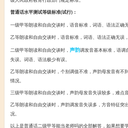
普通话水平测试等级标准(试行)：
一级甲等朗读和自由交谈时，语音标准，词语、语法正确
乙等朗读和自由交谈时，语音标准，词语、语法正确无误
声韵
二级甲等朗读和自由交谈时，
调发音基本标准，语调
失误。词语、语法极少有误。
乙等朗读和自由交谈时，个别调值不准，声韵母发音有不
情况。
三级甲等朗读和自由交谈时，声韵母发音失误较多，难点
乙等朗读和自由交谈时，声韵调发音失误多，方音特征突
况。
以上是普通话二级甲等能当老师吗的全部解答，如果想要