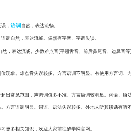
语调
无误，
自然，表达流畅。
，语调自然，表达流畅。偶然有字音、字调失误。
自然，表达流畅。少数难点音(平翘舌音、前后鼻尾音、边鼻音等
到位现象。难点音失误较多。方言语调不明显。有使用方言词、
音超出常见范围，声调调值多不准。方言语调较明显。词语、语
出。方言语调明显。词语、语法失误较多。外地人听其谈话有听
学习更多相关知识，欢迎大家前往醉学网官网。