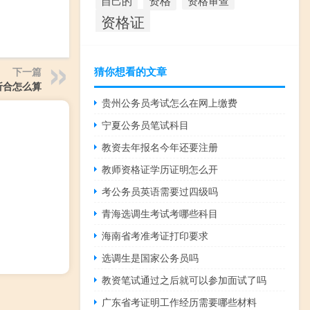
资格
资格审查
自己的
资格证
猜你想看的文章
下一篇
折合怎么算
贵州公务员考试怎么在网上缴费
宁夏公务员笔试科目
教资去年报名今年还要注册
教师资格证学历证明怎么开
考公务员英语需要过四级吗
青海选调生考试考哪些科目
海南省考准考证打印要求
选调生是国家公务员吗
教资笔试通过之后就可以参加面试了吗
广东省考证明工作经历需要哪些材料