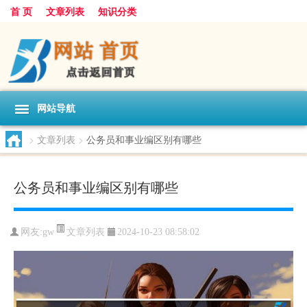
首 页
文章列表
知识分类
网站导航
>
文章列表
>
公务员和事业编区别有哪些
公务员和事业编区别有哪些
文章列表
网友:
gw
2024-10-23 08:58:02