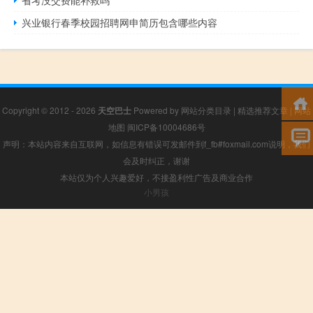
兴业银行春季校园招聘网申简历包含哪些内容
Copyright © 2012 - 2026
天空巴士
Powered by
网站分类目录
|
精选推荐文章
|
网站
地图
闽ICP备10004686号
声明：本站内容来自互联网，如信息有错误可发邮件到f_fb#foxmail.com说明，我们
会及时纠正，谢谢
本站仅为个人兴趣爱好，不接盈利性广告及商业合作
小男孩