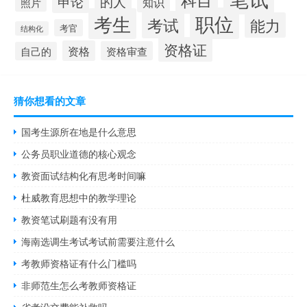
申论
的人
知识
照片
职位
考生
考试
能力
考官
结构化
资格证
资格
资格审查
自己的
猜你想看的文章
国考生源所在地是什么意思
公务员职业道德的核心观念
教资面试结构化有思考时间嘛
杜威教育思想中的教学理论
教资笔试刷题有没有用
海南选调生考试考试前需要注意什么
考教师资格证有什么门槛吗
非师范生怎么考教师资格证
省考没交费能补救吗