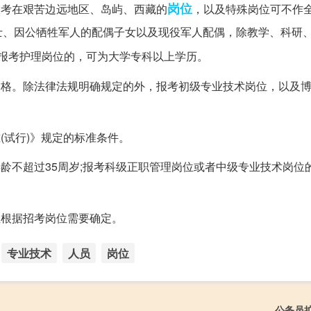
岗位
报考在艰苦边远地区、岛屿、西藏的
，以及特殊岗位可不作
士、因公牺牲军人的配偶子女以及现役军人配偶，除教学、科研
报考护理岗位的，可为大学专科以上学历。
资格。除法律法规明确规定的外，报考初级专业技术岗位，以及
(试行)》规定的标准条件。
年龄不超过35周岁;报考科级正职管理岗位或者中级专业技术岗位
位根据招考岗位需要确定。
专业技术
人员
岗位
公务员