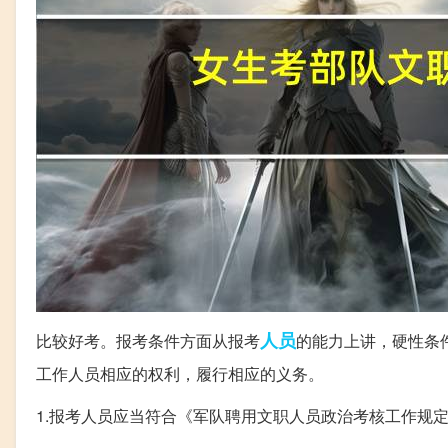
人员
比较好考。报考条件方面从报考
的能力上讲，硬性条
工作人员相应的权利，履行相应的义务。
1.报考人员应当符合《军队聘用文职人员政治考核工作规