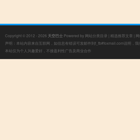
Copyright © 2012 - 2026
天空巴士
Powered by
网站分类目录
|
精选推荐文章
|
网
声明：本站内容来自互联网，如信息有错误可发邮件到f_fb#foxmail.com说明
本站仅为个人兴趣爱好，不接盈利性广告及商业合作