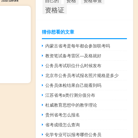
资格
资格审查
自己的
资格证
猜你想看的文章
内蒙古省考是每年都会参加联考吗
教资笔试备考雷区—及格就好
公务员考试职位什么时候发布
北京市公务员考试报名照片规格是多少
公务员体检结果自己能看到吗
江苏省考a类行测分值分布
杜威教育思想中的教学理论
贵州省考怎么报名
省考成绩怎么查询
化学专业可以报考哪些公务员