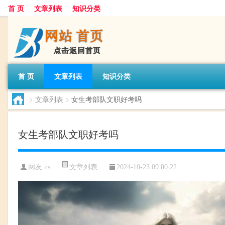
首 页
文章列表
知识分类
首 页
文章列表
知识分类
>
文章列表
>
女生考部队文职好考吗
女生考部队文职好考吗
文章列表
网友:
ns
2024-10-23 09:00:22