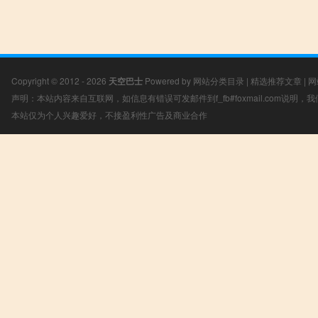
Copyright © 2012 - 2026
天空巴士
Powered by
网站分类目录
|
精选推荐文章
|
网
声明：本站内容来自互联网，如信息有错误可发邮件到f_fb#foxmail.com说明
本站仅为个人兴趣爱好，不接盈利性广告及商业合作