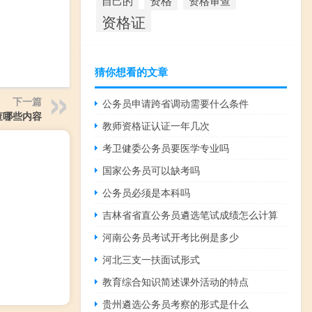
资格
资格审查
自己的
资格证
猜你想看的文章
下一篇
公务员申请跨省调动需要什么条件
查哪些内容
教师资格证认证一年几次
考卫健委公务员要医学专业吗
国家公务员可以缺考吗
公务员必须是本科吗
吉林省省直公务员遴选笔试成绩怎么计算
河南公务员考试开考比例是多少
河北三支一扶面试形式
教育综合知识简述课外活动的特点
贵州遴选公务员考察的形式是什么