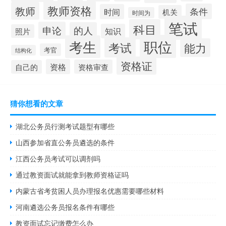
教师资格
教师
条件
时间
机关
时间为
笔试
科目
申论
的人
知识
照片
职位
考生
考试
能力
考官
结构化
资格证
资格
资格审查
自己的
猜你想看的文章
湖北公务员行测考试题型有哪些
山西参加省直公务员遴选的条件
江西公务员考试可以调剂吗
通过教资面试就能拿到教师资格证吗
内蒙古省考贫困人员办理报名优惠需要哪些材料
河南遴选公务员报名条件有哪些
教资面试忘记缴费怎么办