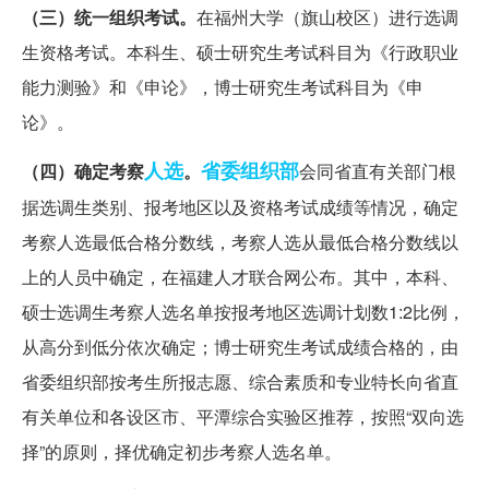
（三）统一组织考试。
在福州大学（旗山校区）进行选调
生资格考试。本科生、硕士研究生考试科目为《行政职业
能力测验》和《申论》，博士研究生考试科目为《申
论》。
人选
省委组织部
（四）确定考察
。
会同省直有关部门根
据选调生类别、报考地区以及资格考试成绩等情况，确定
考察人选最低合格分数线，考察人选从最低合格分数线以
上的人员中确定，在福建人才联合网公布。其中，本科、
硕士选调生考察人选名单按报考地区选调计划数1:2比例，
从高分到低分依次确定；博士研究生考试成绩合格的，由
省委组织部按考生所报志愿、综合素质和专业特长向省直
有关单位和各设区市、平潭综合实验区推荐，按照“双向选
择”的原则，择优确定初步考察人选名单。