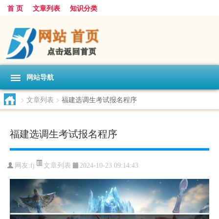
首 页
文章列表
知识分类
网站导航
>
文章列表
>
福建选调生考试报名程序
福建选调生考试报名程序
文章列表
网友:
fj
2024-10-23 09:14:43