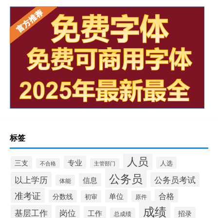
标签
人员
专业
三支
人选
不合格
主管部门
公务员
以上学历
公务员考试
信息
体能
准考证
合格
单位
分数线
初审
原件
成绩
基层工作
岗位
工作
招录
总成绩