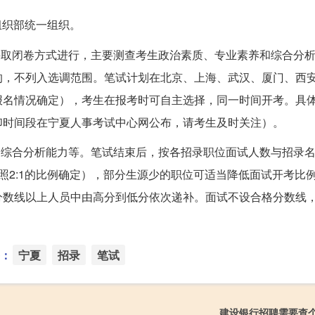
组织部统一组织。
采取闭卷方式进行，主要测查考生政治素质、专业素养和综合分
的，不列入选调范围。笔试计划在北京、上海、武汉、厦门、西
报名情况确定），考生在报考时可自主选择，同一时间开考。具
印时间段在宁夏人事考试中心网公布，请考生及时关注）。
和综合分析能力等。笔试结束后，按各招录职位面试人数与招录名额
照2:1的比例确定），部分生源少的职位可适当降低面试开考比
数线以上人员中由高分到低分依次递补。面试不设合格分数线，但
：
宁夏
招录
笔试
建设银行招聘需要查