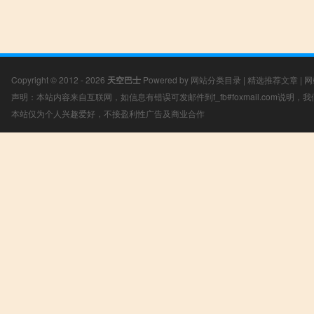
Copyright © 2012 - 2026
天空巴士
Powered by
网站分类目录
|
精选推荐文章
|
网
声明：本站内容来自互联网，如信息有错误可发邮件到f_fb#foxmail.com说明
本站仅为个人兴趣爱好，不接盈利性广告及商业合作