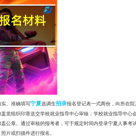
宁夏
招录
如实、准确填写
选调生
报名登记表一式两份，向所在院
加盖党组织印章送交学校就业指导中心审核；学校就业指导中心
加盖公章。通过审核的报考者，可于规定时间内登录宁夏人事考
》照片或扫描件进行报名。