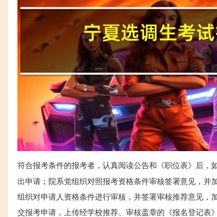
符合报考条件的报考者，认真阅读公告和《职位表》后，
出申请；院系党组织对照报考资格条件审核签署意见，并
组织对申请人资格条件进行审核，并签署审核推荐意见，
交报考申请，上传经学校推荐、审核盖章的《报名登记表