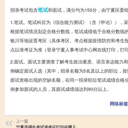
笔试
招录考试包含
和面试，满分均为150分，由宁夏区委
1.笔试。笔试科目为《综合能力测试》（含《申论》），
根据笔试情况划定合格分数线，笔试成绩低于合格分数线
银川等地设置考区（具体考区、考点根据疫情防控和考生
点以准考证为准（登录宁夏人事考试中心网在线打印，打
2.面试。面试主要测查了解考生政治素质、语言表达能力
例确定面试人选（其中，招录名额为5名及以上的职位，按
面试资格出现的空缺名额，在同一招录职位笔试成绩合格分
例参加面试的人员，其面试成绩须达到90分以上。
网络标签
上一篇
宁夏选调生考试准考证打印在哪儿