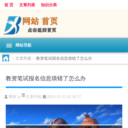
首 页
文章列表
知识分类
网站导航
>
文章列表
>
教资笔试报名信息填错了怎么办
教资笔试报名信息填错了怎么办
文章列表
网友:
jz
2024-10-22 02:56:57