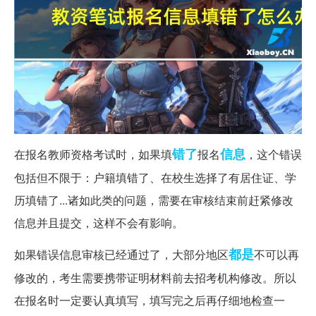
错了
信息
在报名教师资格考试时，如果填
报名
，这个错误
包括但不限于：户籍填错了、在校生选择了有居住证、学
历填错了...诸如此类的问题，需要在审核结束前赶紧修改
信息并且提交，这样不会有影响。
都是
如果错误信息审核已经通过了，大部分地区
不可以再
修改的，考生需要携带证明材料前去招考机构修改。所以
在报名时一定要认真填写，填写完之后再仔细地检查一