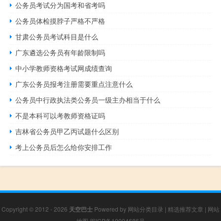
公务员考试分为国考和省考吗
公务员体检摸脖子严格不严格
甘肃公务员考试科目是什么
广东遴选公务员有年龄限制吗
中小学教师资格考试网成绩查询
广东公务员报考注册需要重点注意什么
公务员中行政执法类公务员一级主办相当于什么
不是本科可以考教师资格证吗
吉林省公务员甲乙丙试题什么区别
考上公务员后怎么给你安排工作
Copyright © 2012 - 2026
天空巴士
Powered by
网站分类目录
|
精选推荐文章
|
网站
地图
闽ICP备10004686号