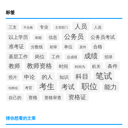
标签
人员
专业
三支
人选
不合格
主管部门
公务员
以上学历
公务员考试
信息
体能
准考证
合格
单位
分数线
初审
原件
成绩
基层工作
岗位
工作
招录
总成绩
教师资格
教师
条件
时间
机关
时间为
笔试
科目
申论
的人
知识
照片
职位
考生
考试
能力
考官
结构化
资格证
资格
资格审查
自己的
猜你想看的文章