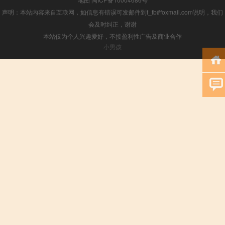
声明：本站内容来自互联网，如信息有错误可发邮件到f_fb#foxmail.com说明，我们
会及时纠正，谢谢
本站仅为个人兴趣爱好，不接盈利性广告及商业合作
小男孩