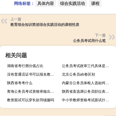
网络标签：
具体内容
综合实践活动
课程
上一篇
教育综合知识简述综合实践活动的课程性质
下一篇
公务员考试用什么笔
相关问题
湖南省考行测分值占比
公务员考试政审三代具体是指哪些
没有普通话证书可以报名教资面试吗
北京公务员ab卷区别
陕西省考考什么
内蒙古公务员体检人选如何确定
青海公务员考试资格审核出错了谁负责
陕西省直选调公务员职位表哪里下载
教资面试可以穿长款羽绒服吗
中小学教师资格考试面试什么时候查成绩