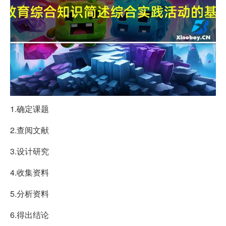
1.确定课题
2.查阅文献
3.设计研究
4.收集资料
5.分析资料
6.得出结论