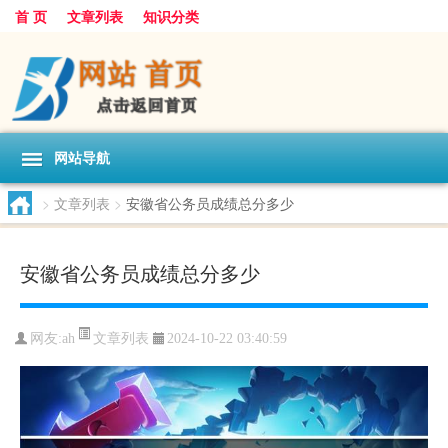
首 页
文章列表
知识分类
网站导航
>
文章列表
>
安徽省公务员成绩总分多少
安徽省公务员成绩总分多少
文章列表
网友:
ah
2024-10-22 03:40:59