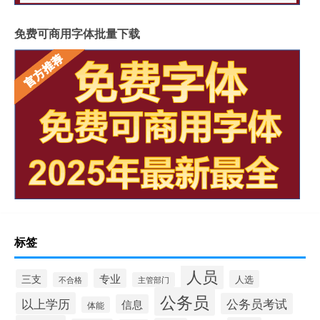
免费可商用字体批量下载
标签
人员
专业
三支
人选
不合格
主管部门
公务员
以上学历
公务员考试
信息
体能