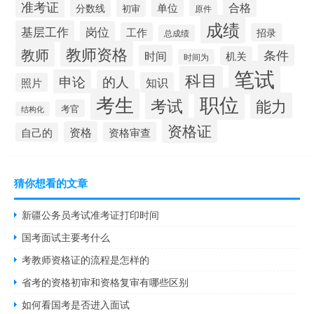
准考证
合格
单位
分数线
初审
原件
成绩
基层工作
岗位
工作
招录
总成绩
教师资格
教师
条件
时间
机关
时间为
笔试
科目
申论
的人
知识
照片
职位
考生
考试
能力
考官
结构化
资格证
资格
资格审查
自己的
猜你想看的文章
新疆公务员考试准考证打印时间
国考面试主要考什么
考教师资格证的流程是怎样的
省考的资格初审和资格复审有哪些区别
如何看国考是否进入面试