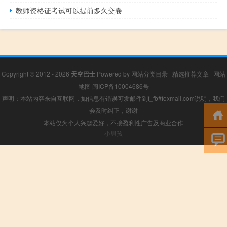
教师资格证考试可以提前多久交卷
Copyright © 2012 - 2026
天空巴士
Powered by
网站分类目录
|
精选推荐文章
|
网站
地图
闽ICP备10004686号
声明：本站内容来自互联网，如信息有错误可发邮件到f_fb#foxmail.com说明，我们
会及时纠正，谢谢
本站仅为个人兴趣爱好，不接盈利性广告及商业合作
小男孩