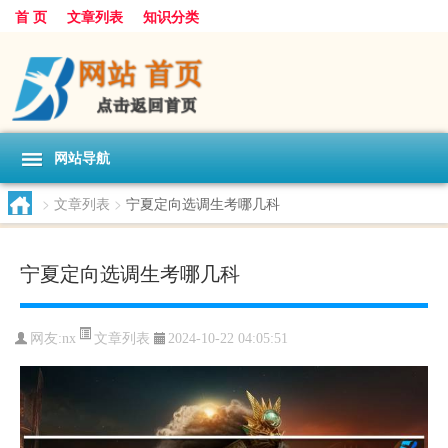
首 页
文章列表
知识分类
网站导航
>
文章列表
>
宁夏定向选调生考哪几科
宁夏定向选调生考哪几科
文章列表
网友:
nx
2024-10-22 04:05:51