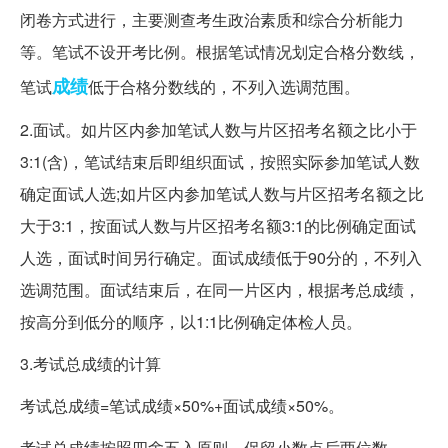
闭卷方式进行，主要测查考生政治素质和综合分析能力
等。笔试不设开考比例。根据笔试情况划定合格分数线，
成绩
笔试
低于合格分数线的，不列入选调范围。
2.面试。如片区内参加笔试人数与片区招考名额之比小于
3:1(含)，笔试结束后即组织面试，按照实际参加笔试人数
确定面试人选;如片区内参加笔试人数与片区招考名额之比
大于3:1，按面试人数与片区招考名额3:1的比例确定面试
人选，面试时间另行确定。面试成绩低于90分的，不列入
选调范围。面试结束后，在同一片区内，根据考总成绩，
按高分到低分的顺序，以1:1比例确定体检人员。
3.考试总成绩的计算
考试总成绩=笔试成绩×50%+面试成绩×50%。
考试总成绩按照四舍五入原则，保留小数点后两位数。