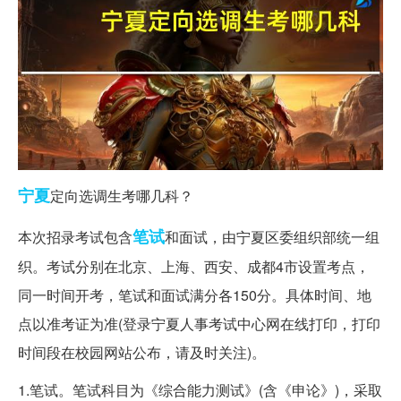
宁夏
定向选调生考哪几科？
笔试
本次招录考试包含
和面试，由宁夏区委组织部统一组
织。考试分别在北京、上海、西安、成都4市设置考点，
同一时间开考，笔试和面试满分各150分。具体时间、地
点以准考证为准(登录宁夏人事考试中心网在线打印，打印
时间段在校园网站公布，请及时关注)。
1.笔试。笔试科目为《综合能力测试》(含《申论》)，采取