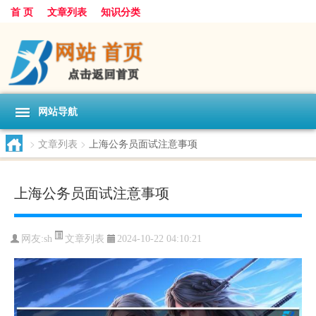
首 页
文章列表
知识分类
网站导航
>
文章列表
>
上海公务员面试注意事项
上海公务员面试注意事项
文章列表
网友:
sh
2024-10-22 04:10:21