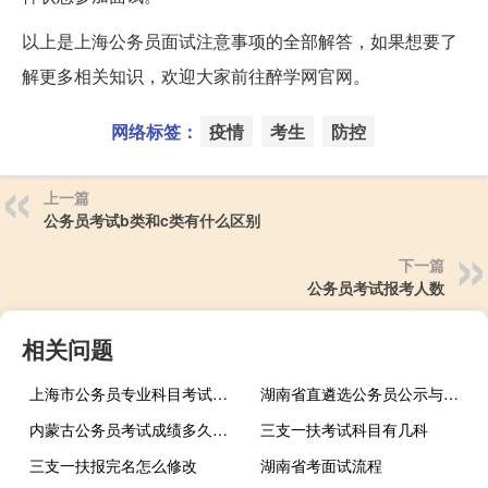
以上是上海公务员面试注意事项的全部解答，如果想要了
解更多相关知识，欢迎大家前往醉学网官网。
网络标签：
疫情
考生
防控
上一篇
公务员考试b类和c类有什么区别
下一篇
公务员考试报考人数
相关问题
上海市公务员专业科目考试是什么
湖南省直遴选公务员公示与办理手续说明
内蒙古公务员考试成绩多久公布
三支一扶考试科目有几科
三支一扶报完名怎么修改
湖南省考面试流程