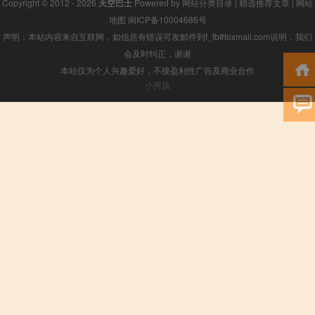
Copyright © 2012 - 2026
天空巴士
Powered by
网站分类目录
|
精选推荐文章
|
网站
地图
闽ICP备10004686号
声明：本站内容来自互联网，如信息有错误可发邮件到f_fb#foxmail.com说明，我们
会及时纠正，谢谢
本站仅为个人兴趣爱好，不接盈利性广告及商业合作
小男孩