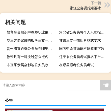
下一篇
浙江公务员报考要求
相关问题
教育综合知识中教师职业倦怠的干预方法有哪些
河北省公务员每个人只能报一个职位吗
签三方协议影响报考三支一扶吗
甘肃三支一扶照片格式要求
贵州省直遴选公务员在哪里报名
国考申论答题能不能超出字数
教资只有一科没过怎么报名
辽宁省公务员考试报名平台是什么
非直系亲属会影响公务员政审吗
在哪里报考公务员考试
☚
公告