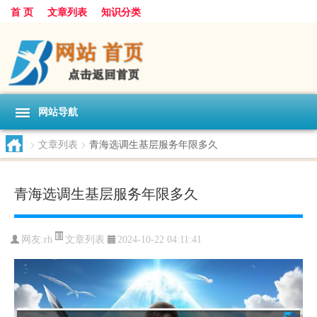
首 页
文章列表
知识分类
网站导航
>
文章列表
>
青海选调生基层服务年限多久
青海选调生基层服务年限多久
文章列表
网友:
rh
2024-10-22 04:11:41