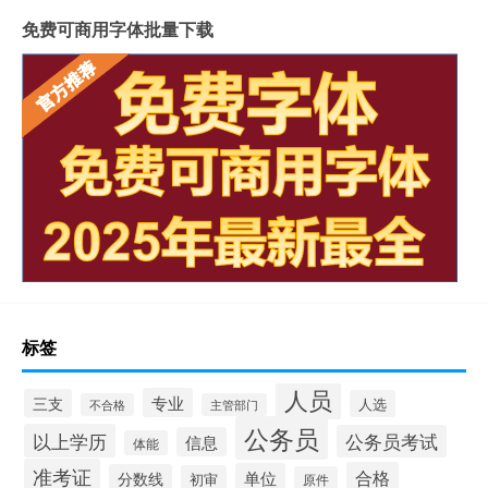
免费可商用字体批量下载
标签
人员
专业
三支
人选
不合格
主管部门
公务员
以上学历
公务员考试
信息
体能
准考证
合格
单位
分数线
初审
原件