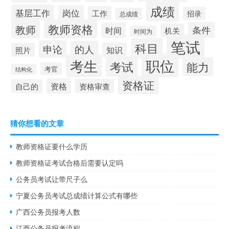
成绩
基层工作
岗位
工作
招录
总成绩
教师资格
教师
条件
时间
机关
时间为
笔试
科目
申论
的人
知识
照片
职位
考生
考试
能力
考官
结构化
资格证
资格
资格审查
自己的
猜你想看的文章
教师资格证要什么学历
教师资格证考试合格后需要认定吗
公务员考试让带尺子么
宁夏公务员考试总成绩计算公式有哪些
广西公务员报考人数
江西公务员报考流程