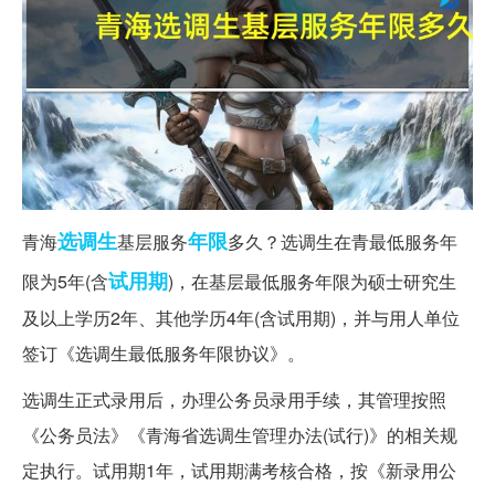
选调生
年限
青海
基层服务
多久？选调生在青最低服务年
试用期
限为5年(含
)，在基层最低服务年限为硕士研究生
及以上学历2年、其他学历4年(含试用期)，并与用人单位
签订《选调生最低服务年限协议》。
选调生正式录用后，办理公务员录用手续，其管理按照
《公务员法》《青海省选调生管理办法(试行)》的相关规
定执行。试用期1年，试用期满考核合格，按《新录用公