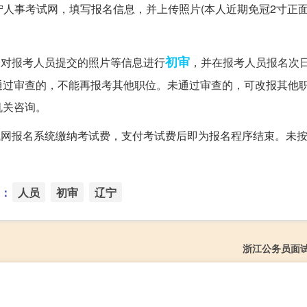
宁人事考试网，填写报名信息，并上传照片(本人近期免冠2寸正
初审
网对报考人员提交的照片等信息进行
，并在报考人员报名次
通过审查的，不能再报考其他职位。未通过审查的，可改报其他
机关咨询。
试网报名系统缴纳考试费，支付考试费后即为报名程序结束。未
：
人员
初审
辽宁
浙江公务员面