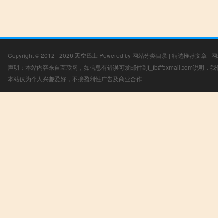
Copyright © 2012 - 2026
天空巴士
Powered by
网站分类目录
|
精选推荐文章
|
网
声明：本站内容来自互联网，如信息有错误可发邮件到f_fb#foxmail.com说明
本站仅为个人兴趣爱好，不接盈利性广告及商业合作