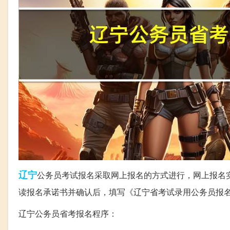
辽宁
公务员考试报名采取网上报名的方式进行，网上报名
读报名承诺书并确认后，填写《辽宁省考试录用公务员报
辽宁公务员省考报名程序：