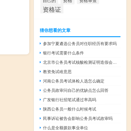
资格
资格审查
自己的
资格证
猜你想看的文章
参加宁夏遴选公务员对任职经历有要求吗
银行考试需要什么条件
北京市公务员考试核酸检测证明造假会怎么样
教资免试啥意思
河南公务员考试体检人选怎么确定
公务员政审问自己的优缺点怎么回答
广发银行社招笔试通过率高吗
陕西公务员一般什么时候考试
民事诉讼被告会影响公务员考试政审吗
什么是全额拨款事业单位