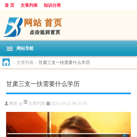
首 页
文章列表
知识分类
网站导航
>
文章列表
>
甘肃三支一扶需要什么学历
甘肃三支一扶需要什么学历
文章列表
网友:
gs
2024-10-22 06:31:07