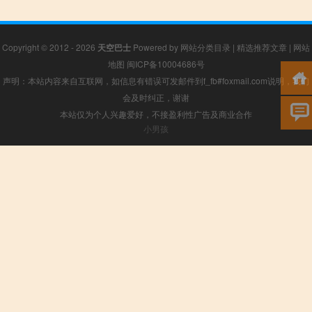
Copyright © 2012 - 2026
天空巴士
Powered by
网站分类目录
|
精选推荐文章
|
网站
地图
闽ICP备10004686号
声明：本站内容来自互联网，如信息有错误可发邮件到f_fb#foxmail.com说明，我们
会及时纠正，谢谢
本站仅为个人兴趣爱好，不接盈利性广告及商业合作
小男孩