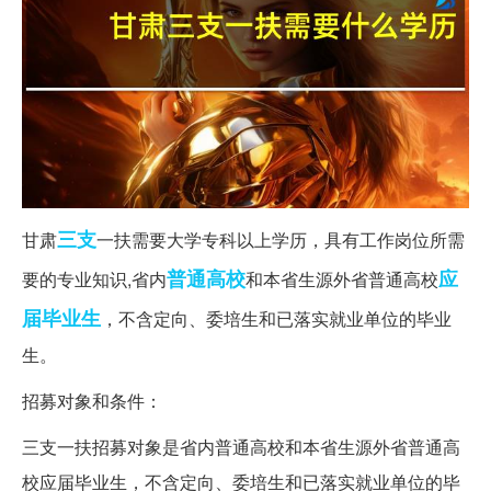
三支
甘肃
一扶需要大学专科以上学历，具有工作岗位所需
普通高校
应
要的专业知识,省内
和本省生源外省普通高校
届毕业生
，不含定向、委培生和已落实就业单位的毕业
生。
招募对象和条件：
三支一扶招募对象是省内普通高校和本省生源外省普通高
校应届毕业生，不含定向、委培生和已落实就业单位的毕