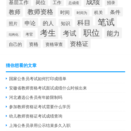
成绩
基层工作
岗位
工作
招录
总成绩
教师资格
教师
条件
时间
机关
时间为
笔试
科目
申论
的人
知识
照片
职位
考生
考试
能力
考官
结构化
资格证
资格
资格审查
自己的
猜你想看的文章
国家公务员考试如何打印成绩单
安徽省教师资格考试面试成绩什么时候出来
河北遴选公务员有年龄限制吗
参加教师资格证考试需要什么学历
幼儿教师资格证考试成绩查询
上海公务员录用公示结束多久入职