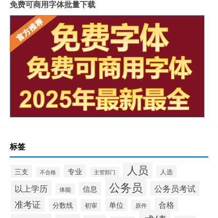
免费可商用字体批量下载
标签
人员
专业
三支
人选
不合格
主管部门
公务员
以上学历
公务员考试
信息
体能
准考证
合格
单位
分数线
初审
原件