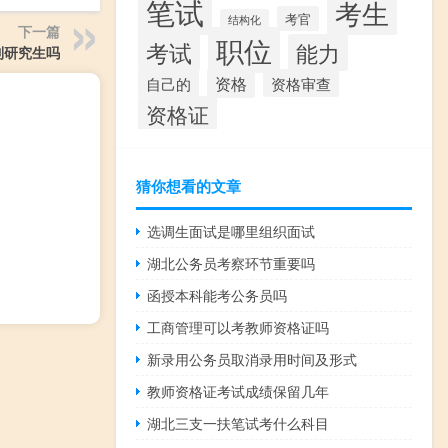
笔试
考生
考官
结构化
下一篇
职位
考试
能力
制研究生吗
资格
资格审查
自己的
资格证
猜你想看的文章
选调生面试是哪里组织面试
湖北公务员考察环节重要吗
函授本科能考公务员吗
工商管理可以考教师资格证吗
新录用公务员取消录用时间及形式
教师资格证考试成绩保留几年
湖北三支一扶笔试考什么科目