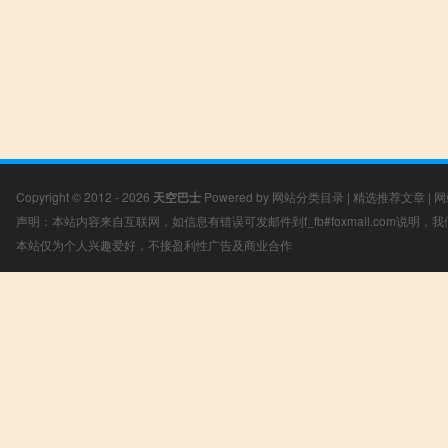
Copyright © 2012 - 2026
天空巴士
Powered by
网站分类目录
|
精选推荐文章
|
网
声明：本站内容来自互联网，如信息有错误可发邮件到f_fb#foxmail.com说明
本站仅为个人兴趣爱好，不接盈利性广告及商业合作