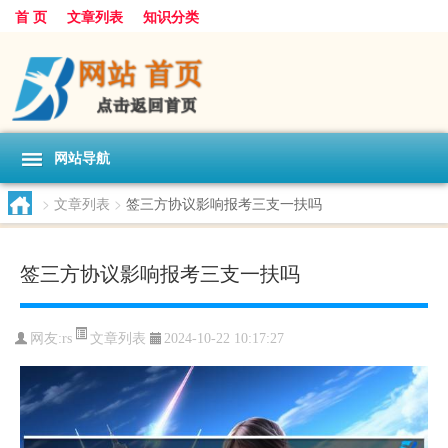
首 页
文章列表
知识分类
网站导航
>
文章列表
>
签三方协议影响报考三支一扶吗
签三方协议影响报考三支一扶吗
文章列表
网友:
rs
2024-10-22 10:17:27