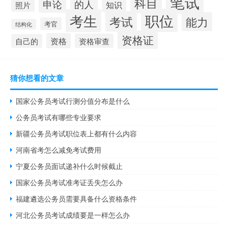
笔试
科目
申论
的人
知识
照片
职位
考生
考试
能力
考官
结构化
资格证
资格
资格审查
自己的
猜你想看的文章
国家公务员考试行测分值分布是什么
公务员考试有哪些专业要求
新疆公务员考试职位表上都有什么内容
河南省考怎么减免考试费用
宁夏公务员面试递补什么时候截止
国家公务员考试准考证丢失怎么办
福建遴选公务员需要具备什么资格条件
河北公务员考试成绩要是一样怎么办