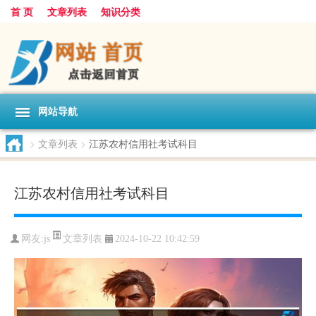
首 页
文章列表
知识分类
网站导航
>
文章列表
>
江苏农村信用社考试科目
江苏农村信用社考试科目
文章列表
网友:
js
2024-10-22 10:42:59