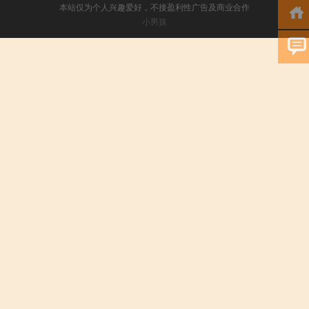
本站仅为个人兴趣爱好，不接盈利性广告及商业合作
小男孩