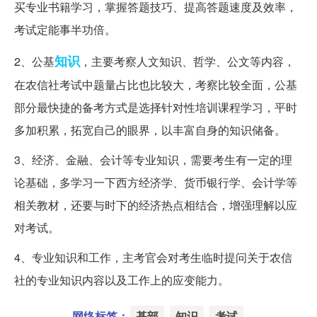
买专业书籍学习，掌握答题技巧、提高答题速度及效率，
考试定能事半功倍。
知识
2、公基
，主要考察人文知识、哲学、公文等内容，
在农信社考试中题量占比也比较大，考察比较全面，公基
部分最快捷的备考方式是选择针对性培训课程学习，平时
多加积累，拓宽自己的眼界，以丰富自身的知识储备。
3、经济、金融、会计等专业知识，需要考生有一定的理
论基础，多学习一下西方经济学、货币银行学、会计学等
相关教材，还要与时下的经济热点相结合，增强理解以应
对考试。
4、专业知识和工作，主考官会对考生临时提问关于农信
社的专业知识内容以及工作上的应变能力。
网络标签：
基部
知识
考试