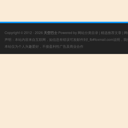
Copyright © 2012 - 2026
天空巴士
Powered by
网站分类目录
|
精选推荐文章
|
网
声明：本站内容来自互联网，如信息有错误可发邮件到f_fb#foxmail.com说明
本站仅为个人兴趣爱好，不接盈利性广告及商业合作