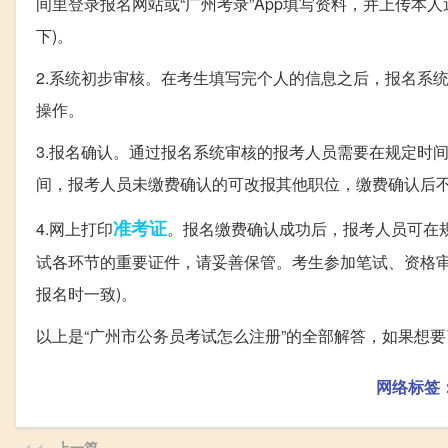
间里登录报名网站或“广州考录”App填写资料，并上传本人近
下)。
2.系统初步审核。在考生填写完个人的信息之后，报名系
操作。
3.报名确认。通过报名系统审核的报考人员需要在规定时
间，报考人员未缴费确认的可改报其他职位，缴费确认后
准考证
4.网上打印
。报名缴费确认成功后，报考人员可在
试各环节的重要证件，请妥善保管。考生参加笔试、资格审
报名时一致)。
以上是“广州市公务员考试怎么注册”的全部解答，如果想
网络标签
上一篇