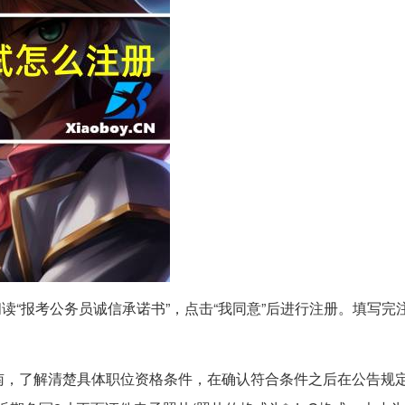
读“报考公务员诚信承诺书”，点击“我同意”后进行注册。填写完
南，了解清楚具体职位资格条件，在确认符合条件之后在公告规