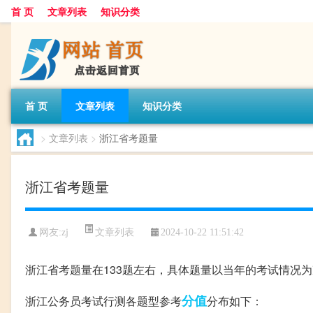
首 页
文章列表
知识分类
首 页
文章列表
知识分类
>
文章列表
>
浙江省考题量
浙江省考题量
文章列表
网友:
zj
2024-10-22 11:51:42
浙江省考题量在133题左右，具体题量以当年的考试情况为
分值
浙江公务员考试行测各题型参考
分布如下：