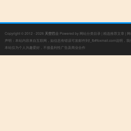
Copyright © 2012 - 2026
天空巴士
Powered by
网站分类目录
|
精选推荐文章
|
网
声明：本站内容来自互联网，如信息有错误可发邮件到f_fb#foxmail.com说明
本站仅为个人兴趣爱好，不接盈利性广告及商业合作