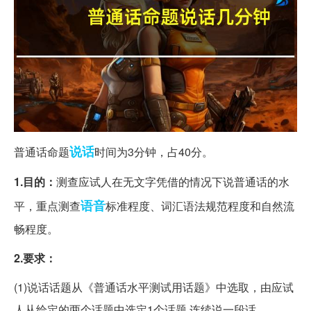
说话
普通话命题
时间为3分钟，占40分。
1.目的：
测查应试人在无文字凭借的情况下说普通话的水
语音
平，重点测查
标准程度、词汇语法规范程度和自然流
畅程度。
2.要求：
(1)说话话题从《普通话水平测试用话题》中选取，由应试
人从给定的两个话题中选定1个话题,连续说一段话。