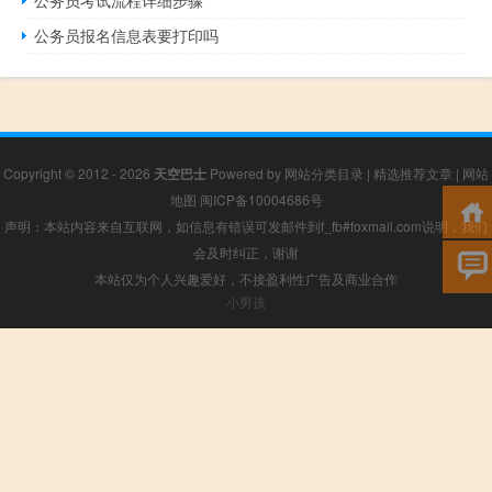
公务员报名信息表要打印吗
Copyright © 2012 - 2026
天空巴士
Powered by
网站分类目录
|
精选推荐文章
|
网站
地图
闽ICP备10004686号
声明：本站内容来自互联网，如信息有错误可发邮件到f_fb#foxmail.com说明，我们
会及时纠正，谢谢
本站仅为个人兴趣爱好，不接盈利性广告及商业合作
小男孩