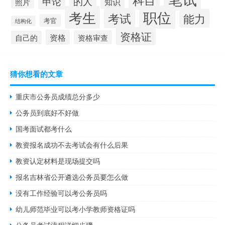
申论
的人
知识
照片
职位
考生
考试
能力
考官
结构化
资格证
资格
资格审查
自己的
猜你想看的文章
重庆市公务员成绩总分多少
公务员到底好不好做
国考面试都考什么
教资报名成功不去考试会有什么后果
教资认定材料是现场提交吗
报名吉林省公开遴选公务员要怎么做
没有工作经验可以考公务员吗
幼儿师范毕业可以考小学教师资格证吗
公务员考试流程详细步骤