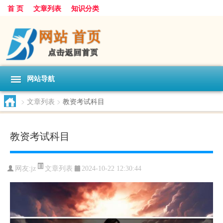
首 页
文章列表
知识分类
网站导航
>
文章列表
>
教资考试科目
教资考试科目
文章列表
网友:
jz
2024-10-22 12:30:44