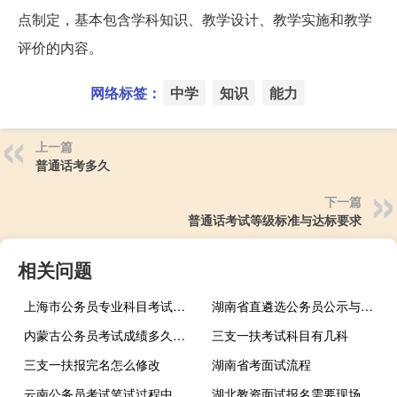
点制定，基本包含学科知识、教学设计、教学实施和教学
评价的内容。
网络标签：
中学
知识
能力
上一篇
普通话考多久
下一篇
普通话考试等级标准与达标要求
相关问题
上海市公务员专业科目考试是什么
湖南省直遴选公务员公示与办理手续说明
内蒙古公务员考试成绩多久公布
三支一扶考试科目有几科
三支一扶报完名怎么修改
湖南省考面试流程
云南公务员考试笔试过程中有哪些注意事项
湖北教资面试报名需要现场审核吗