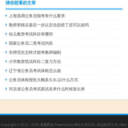
猜你想看的文章
上海选调公务员报考有什么要求
教师资格证最后一步认定信息错了还可以改吗
幼儿教资考试科目有哪些
国家公务员二类考试内容
非师范生怎样才能考教师编制
小学教资笔试科目二复习方法
辽宁省公务员考试体检怎么做
公务员体检报告大概多久出,以什么方式
河北省公务员考试面试名单什么时候发出来
Copyright © 2012 - 2026
天空巴士
Powered by
网站分类目录
|
精选推荐文章
|
网站