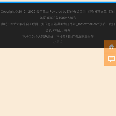
Copyright © 2012 - 2026
天空巴士
Powered by
网站分类目录
|
精选推荐文章
|
网站
地图
闽ICP备10004686号
声明：本站内容来自互联网，如信息有错误可发邮件到f_fb#foxmail.com说明，我们
会及时纠正，谢谢
本站仅为个人兴趣爱好，不接盈利性广告及商业合作
小男孩