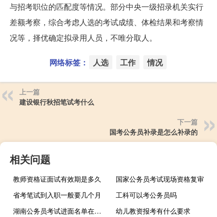
与招考职位的匹配度等情况。部分中央一级招录机关实行
差额考察，综合考虑人选的考试成绩、体检结果和考察情
况等，择优确定拟录用人员，不唯分取人。
网络标签：
人选
工作
情况
上一篇
建设银行秋招笔试考什么
下一篇
国考公务员补录是怎么补录的
相关问题
教师资格证面试有效期是多久
国家公务员考试现场资格复审
省考笔试到入职一般要几个月
工科可以考公务员吗
湖南公务员考试进面名单在哪里看
幼儿教资报考有什么要求