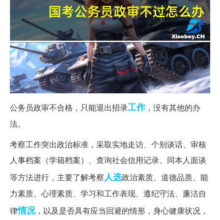
工作
公务员政审不合格，只能退出招录
，没有其他的办
法。
考察工作突出政治标准，采取实地走访、个别谈话、审核
人事档案（学籍档案）、查询社会信用记录、同本人面谈
人选
等方法进行，主要了解考察
政治素质、道德品质、能
力素质、心理素质、学习和工作表现、遵纪守法、廉洁自
情况
律
，以及是否具有应当回避的情形，身心健康状况，