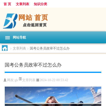
首 页
文章列表
知识分类
网站导航
>
文章列表
>
国考公务员政审不过怎么办
国考公务员政审不过怎么办
文章列表
网友:
gk
2024-10-22 00:53:42