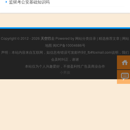
监狱考公安基础知识吗
Copyright © 2012 - 2026
天空巴士
Powered by
网站分类目录
|
精选推荐文章
|
网站
地图
闽ICP备10004686号
声明：本站内容来自互联网，如信息有错误可发邮件到f_fb#foxmail.com说明，我们
会及时纠正，谢谢
本站仅为个人兴趣爱好，不接盈利性广告及商业合作
小男孩