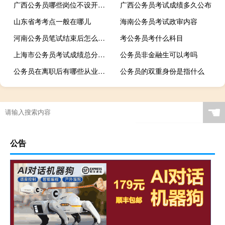
广西公务员哪些岗位不设开考比例
广西公务员考试成绩多久公布
山东省考考点一般在哪儿
海南公务员考试政审内容
河南公务员笔试结束后怎么查成绩和名次
考公务员考什么科目
上海市公务员考试成绩总分多少
公务员非金融生可以考吗
公务员在离职后有哪些从业限制
公务员的双重身份是指什么
☚
公告