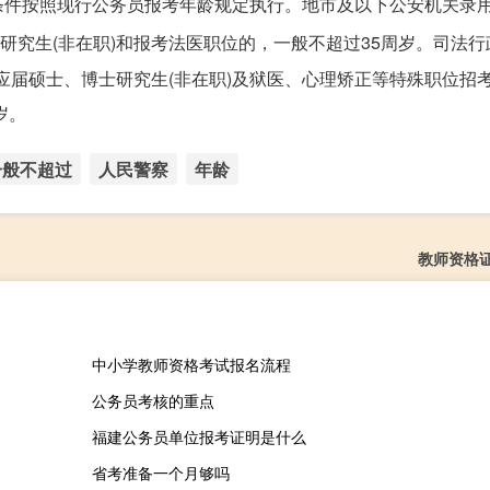
条件按照现行公务员报考年龄规定执行。地市及以下公安机关录
士研究生(非在职)和报考法医职位的，一般不超过35周岁。司法
年应届硕士、博士研究生(非在职)及狱医、心理矫正等特殊职位招
岁。
一般不超过
人民警察
年龄
教师资格
中小学教师资格考试报名流程
公务员考核的重点
福建公务员单位报考证明是什么
省考准备一个月够吗