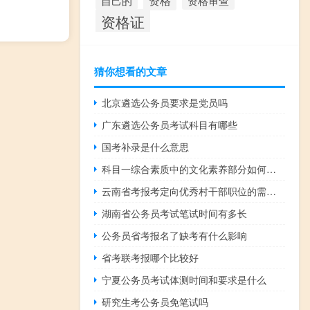
资格
资格审查
自己的
资格证
猜你想看的文章
北京遴选公务员要求是党员吗
广东遴选公务员考试科目有哪些
国考补录是什么意思
科目一综合素质中的文化素养部分如何记忆
云南省考报考定向优秀村干部职位的需要什么条件
湖南省公务员考试笔试时间有多长
公务员省考报名了缺考有什么影响
省考联考报哪个比较好
宁夏公务员考试体测时间和要求是什么
研究生考公务员免笔试吗