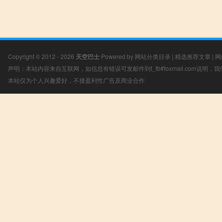
Copyright © 2012 - 2026
天空巴士
Powered by
网站分类目录
|
精选推荐文章
|
网
声明：本站内容来自互联网，如信息有错误可发邮件到f_fb#foxmail.com说明
本站仅为个人兴趣爱好，不接盈利性广告及商业合作