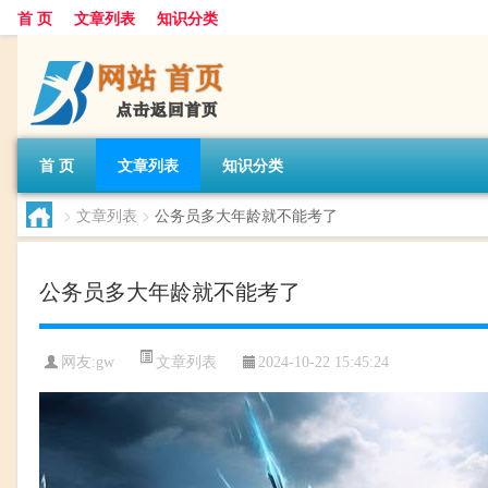
首 页
文章列表
知识分类
首 页
文章列表
知识分类
>
文章列表
>
公务员多大年龄就不能考了
公务员多大年龄就不能考了
文章列表
网友:
gw
2024-10-22 15:45:24