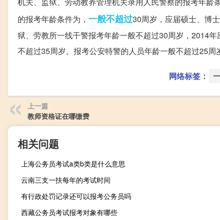
机关、监狱、劳动教养管理机关录用人民警察的报考年龄
一般不超过
的报考年龄条件为，
30周岁，应届硕士、博
狱、劳教所一线干警报考年龄一般不超过30周岁，2014
不超过35周岁。报考公安特警的人员年龄一般不超过25周
网络标签：
上一篇
教师资格证在哪缴费
相关问题
上海公务员考试a类b类是什么意思
云南三支一扶每年的考试时间
有行政处罚记录还可以报考公务员吗
西藏公务员考试报考对象有哪些