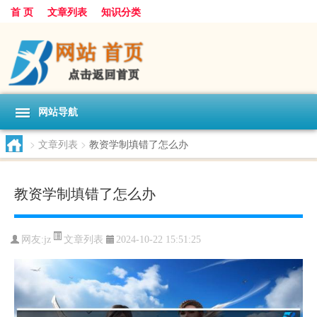
首 页
文章列表
知识分类
网站导航
>
文章列表
>
教资学制填错了怎么办
教资学制填错了怎么办
文章列表
网友:
jz
2024-10-22 15:51:25