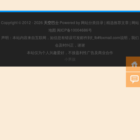
Copyright © 2012 - 2026
天空巴士
Powered by
网站分类目录
|
精选推荐文章
|
网站
地图
闽ICP备10004686号
声明：本站内容来自互联网，如信息有错误可发邮件到f_fb#foxmail.com说明，我们
会及时纠正，谢谢
本站仅为个人兴趣爱好，不接盈利性广告及商业合作
小男孩