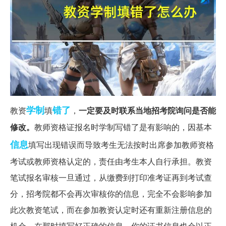
学制
错了
教资
填
，
一定要及时联系当地招考院询问是否能
修改。
教师资格证报名时学制写错了是有影响的，因基本
信息
填写出现错误而导致考生无法按时出席参加教师资格
考试或教师资格认定的，责任由考生本人自行承担。教资
笔试报名审核一旦通过，从缴费到打印准考证再到考试查
分，招考院都不会再次审核你的信息，完全不会影响参加
此次教资笔试，而在参加教资认定时还有重新注册信息的
机会，在那时填写好正确的信息，你的证书信息也会以正