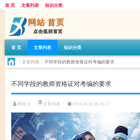
首 页
文章列表
知识分类
首 页
文章列表
知识分类
>
文章列表
>
不同学段的教师资格证对考编的要求
不同学段的教师资格证对考编的要求
文章列表
网友:
bt
2024-10-22 16:36:17