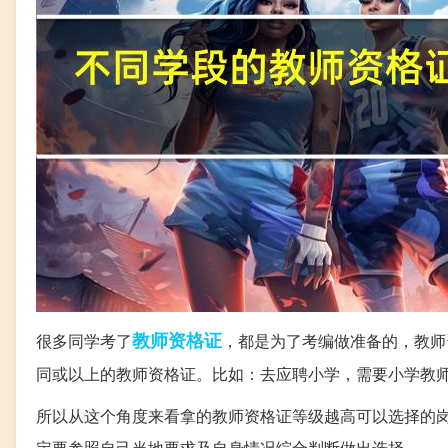
教师
资格证
很多同学考了
，都是为了考编做准备的，教师
同或以上的教师资格证。比如：去应聘小学，需要小学教
所以从这个角度来看拿的教师资格证等级越高可以选择的
定要参照自己当地要求及自身情况综合判断做出选择。