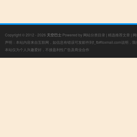
Copyright © 2012 - 2026
天空巴士
Powered by
网站分类目录
|
精选推荐文章
|
网
声明：本站内容来自互联网，如信息有错误可发邮件到f_fb#foxmail.com说明
本站仅为个人兴趣爱好，不接盈利性广告及商业合作