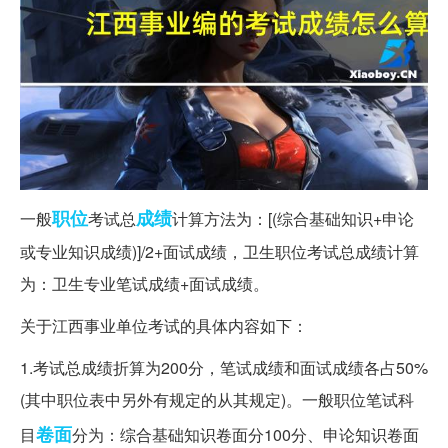
职位
成绩
一般
考试总
计算方法为：[(综合基础知识+申论
或专业知识成绩)]/2+面试成绩，卫生职位考试总成绩计算
为：卫生专业笔试成绩+面试成绩。
关于江西事业单位考试的具体内容如下：
1.考试总成绩折算为200分，笔试成绩和面试成绩各占50%
(其中职位表中另外有规定的从其规定)。一般职位笔试科
卷面
目
分为：综合基础知识卷面分100分、申论知识卷面