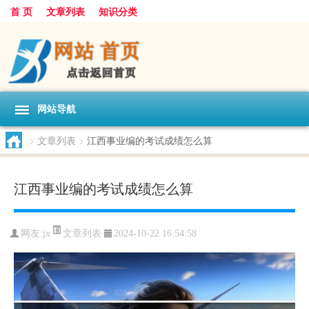
首 页
文章列表
知识分类
网站导航
>
文章列表
>
江西事业编的考试成绩怎么算
江西事业编的考试成绩怎么算
文章列表
网友:
jx
2024-10-22 16:54:58