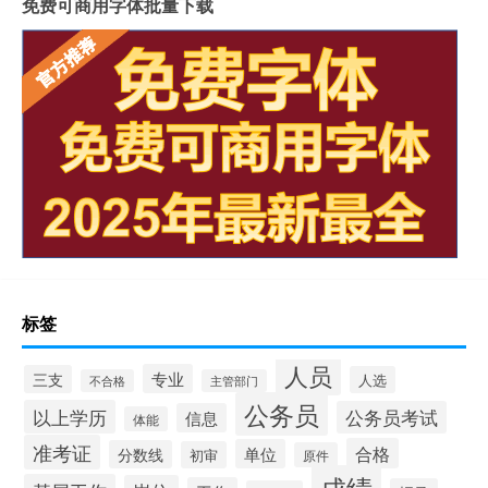
免费可商用字体批量下载
标签
人员
专业
三支
人选
不合格
主管部门
公务员
以上学历
公务员考试
信息
体能
准考证
合格
单位
分数线
初审
原件
成绩