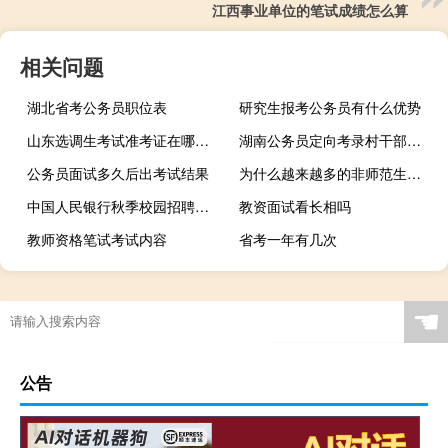
江西事业单位的笔试成绩怎么算
相关问题
湖北省考公务员职位表
研究生报考公务员有什么优势
山东选调生考试准考证在哪里打印
湖南公务员定向考录村干部有什么要求
公务员面试多久后出考试结果
为什么越来越多的非师范生考教资
中国人民银行秋季校园招聘网申简历包含哪些内容
教资面试看长相吗
教师资格笔试考试内容
省考一年有几次
☚
公告