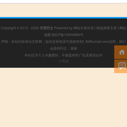
Copyright © 2012 - 2026
天空巴士
Powered by
网站分类目录
|
精选推荐文章
|
网站
地图
闽ICP备10004686号
声明：本站内容来自互联网，如信息有错误可发邮件到f_fb#foxmail.com说明，我们
会及时纠正，谢谢
本站仅为个人兴趣爱好，不接盈利性广告及商业合作
小男孩