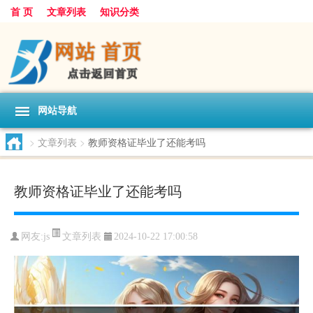
首 页
文章列表
知识分类
网站导航
>
文章列表
>
教师资格证毕业了还能考吗
教师资格证毕业了还能考吗
文章列表
网友:
js
2024-10-22 17:00:58