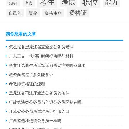
职位
考生
考试
能力
考官
结构化
资格证
资格
资格审查
自己的
猜你想看的文章
怎么报名黑龙江省直遴选公务员考试
广东三支一扶报到时须提供哪些材料
黑龙江选调生考试笔试前需要注意哪些事项
教资面试过了多久能拿证
考教师资格证的流程
黑龙江省司法厅遴选公务员的条件
行政执法类公务员与普通公务员区别在哪
江苏省公务员考试准考证打印入口
广西遴选和选调公务员一样吗