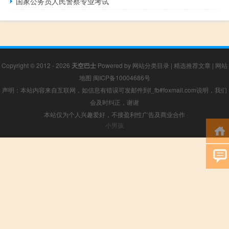
国家公务员人民警察专业考试
Copyright © 2012 - 2026
天空巴士
Powered by
网站分类目录
|
精选推荐文章
|
网站
地图
闽ICP备10004686号
声明：本站内容来自互联网，如信息有错误可发邮件到f_fb#foxmail.com说明，我们
会及时纠正，谢谢
本站仅为个人兴趣爱好，不接盈利性广告及商业合作
小男孩