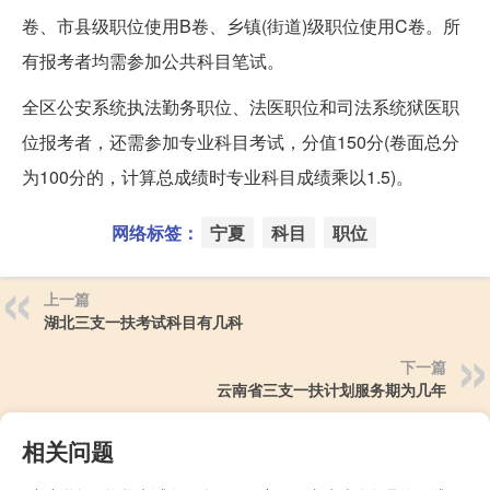
卷、市县级职位使用B卷、乡镇(街道)级职位使用C卷。所
有报考者均需参加公共科目笔试。
全区公安系统执法勤务职位、法医职位和司法系统狱医职
位报考者，还需参加专业科目考试，分值150分(卷面总分
为100分的，计算总成绩时专业科目成绩乘以1.5)。
网络标签：
宁夏
科目
职位
上一篇
湖北三支一扶考试科目有几科
下一篇
云南省三支一扶计划服务期为几年
相关问题