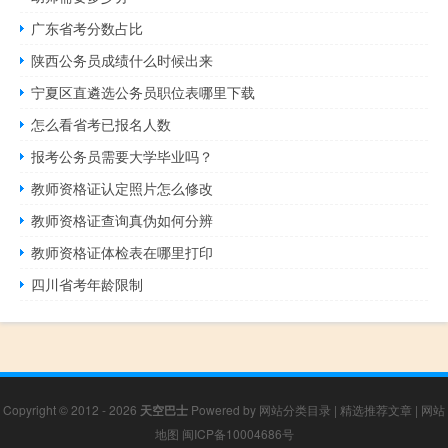
广东省考分数占比
陕西公务员成绩什么时候出来
宁夏区直遴选公务员职位表哪里下载
怎么看省考已报名人数
报考公务员需要大学毕业吗？
教师资格证认定照片怎么修改
教师资格证查询真伪如何分辨
教师资格证体检表在哪里打印
四川省考年龄限制
Copyright © 2012 - 2026
天空巴士
Powered by
网站分类目录
|
精选推荐文章
|
网站
地图
闽ICP备10004686号