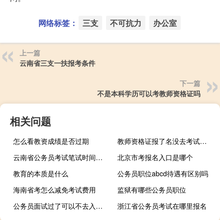
网络标签：
三支
不可抗力
办公室
上一篇
云南省三支一扶报考条件
下一篇
不是本科学历可以考教师资格证吗
相关问题
怎么看教资成绩是否过期
教师资格证报了名没去考试会怎样
云南省公务员考试笔试时间有多长
北京市考报名入口是哪个
教育的本质是什么
公务员职位abcd待遇有区别吗
海南省考怎么减免考试费用
监狱有哪些公务员职位
公务员面试过了可以不去入职吗
浙江省公务员考试在哪里报名