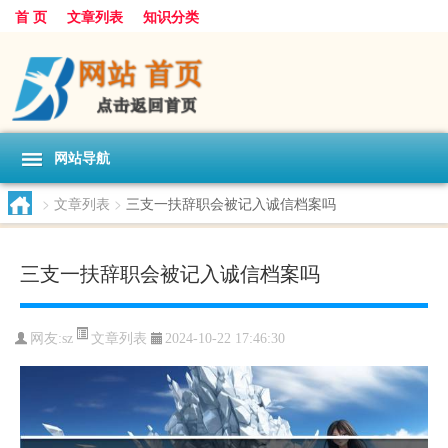
首 页
文章列表
知识分类
网站导航
>
文章列表
>
三支一扶辞职会被记入诚信档案吗
三支一扶辞职会被记入诚信档案吗
文章列表
网友:
sz
2024-10-22 17:46:30