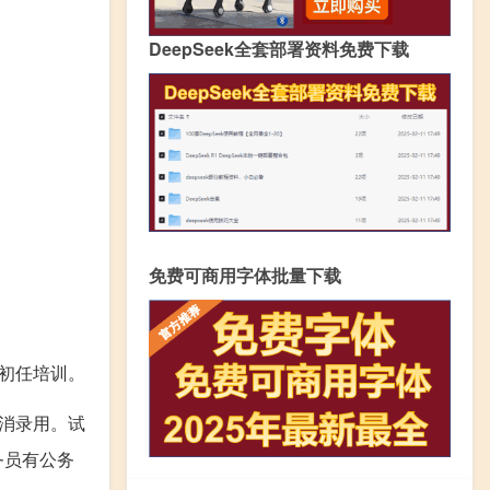
DeepSeek全套部署资料免费下载
免费可商用字体批量下载
初任培训。
消录用。试
务员有公务