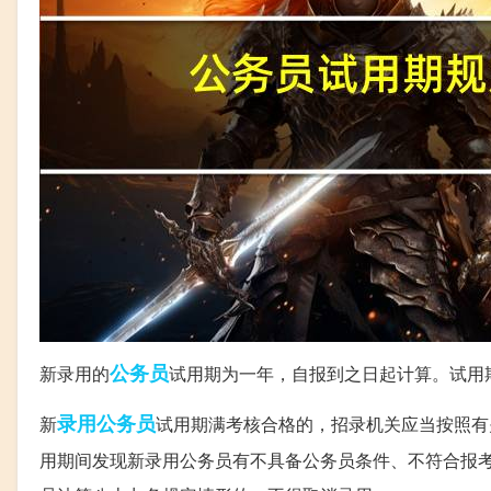
公务员
新录用的
试用期为一年，自报到之日起计算。试用
录用公务员
新
试用期满考核合格的，招录机关应当按照有
用期间发现新录用公务员有不具备公务员条件、不符合报