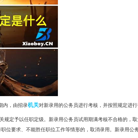
机关
期内，由招录
对新录用的公务员进行考核，并按照规定进行
关规定予以任职定级。新录用公务员试用期满考核不合格的，取
考职位要求、不能胜任职位工作等情形的，取消录用。新录用公