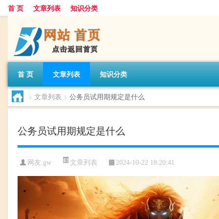
首 页
文章列表
知识分类
首 页
文章列表
知识分类
>
文章列表
>
公务员试用期规定是什么
公务员试用期规定是什么
文章列表
网友:
gw
2024-10-22 18:20:41