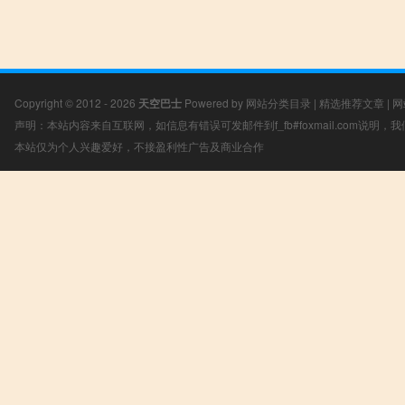
Copyright © 2012 - 2026
天空巴士
Powered by
网站分类目录
|
精选推荐文章
|
网
声明：本站内容来自互联网，如信息有错误可发邮件到f_fb#foxmail.com说明
本站仅为个人兴趣爱好，不接盈利性广告及商业合作