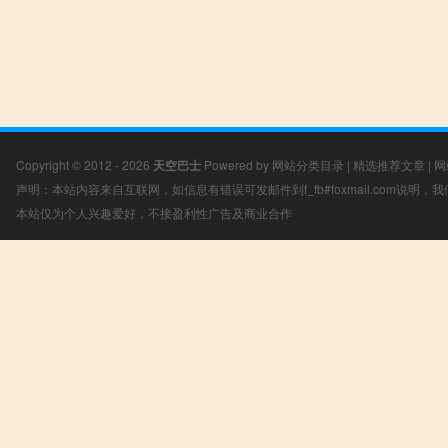
Copyright © 2012 - 2026
天空巴士
Powered by
网站分类目录
|
精选推荐文章
|
网
声明：本站内容来自互联网，如信息有错误可发邮件到f_fb#foxmail.com说明
本站仅为个人兴趣爱好，不接盈利性广告及商业合作