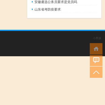
安徽遴选公务员要求是党员吗
山东省考防疫要求
小男孩