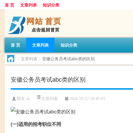
首 页
文章列表
知识分类
首 页
文章列表
知识分类
>
文章列表
>
安徽公务员考试abc类的区别
安徽公务员考试abc类的区别
文章列表
网友:
ah
2024-10-22 18:49:03
(一)适用的招考职位不同