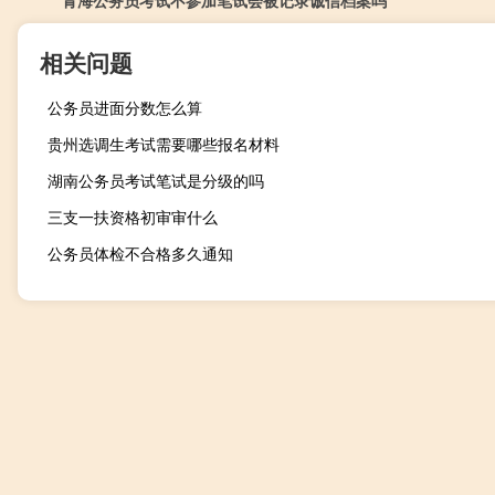
青海公务员考试不参加笔试会被记录诚信档案吗
相关问题
公务员进面分数怎么算
贵州选调生考试需要哪些报名材料
湖南公务员考试笔试是分级的吗
三支一扶资格初审审什么
公务员体检不合格多久通知