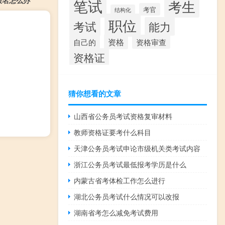
报名怎么办
笔试
考生
考官
结构化
职位
考试
能力
资格
资格审查
自己的
资格证
猜你想看的文章
山西省公务员考试资格复审材料
教师资格证要考什么科目
天津公务员考试申论市级机关类考试内容
浙江公务员考试最低报考学历是什么
内蒙古省考体检工作怎么进行
湖北公务员考试什么情况可以改报
湖南省考怎么减免考试费用