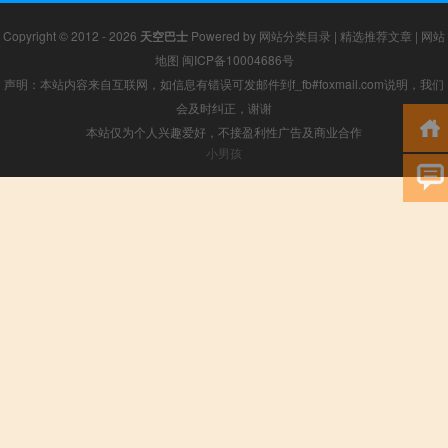
Copyright © 2012 - 2026
天空巴士
Powered by
网站分类目录
|
精选推荐文章
|
网站
地图
闽ICP备10004686号
声明：本站内容来自互联网，如信息有错误可发邮件到f_fb#foxmail.com说明，我们
会及时纠正，谢谢
本站仅为个人兴趣爱好，不接盈利性广告及商业合作
小男孩