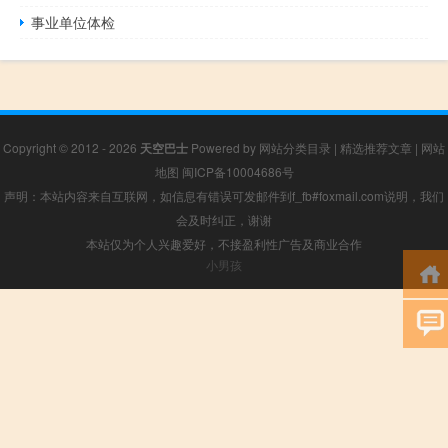
事业单位体检
Copyright © 2012 - 2026
天空巴士
Powered by
网站分类目录
|
精选推荐文章
|
网站
地图
闽ICP备10004686号
声明：本站内容来自互联网，如信息有错误可发邮件到f_fb#foxmail.com说明，我们
会及时纠正，谢谢
本站仅为个人兴趣爱好，不接盈利性广告及商业合作
小男孩