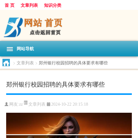
首 页
文章列表
知识分类
网站导航
>
文章列表
>
郑州银行校园招聘的具体要求有哪些
郑州银行校园招聘的具体要求有哪些
文章列表
网友:
zz
2024-10-22 20:15:18