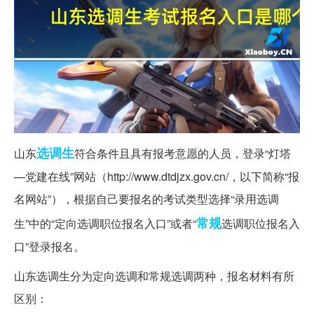
选调生
山东
符合条件且具有报考意愿的人员，登录“灯塔
—党建在线”网站（http://www.dtdjzx.gov.cn/，以下简称“报
名网站”），根据自己要报名的考试类型选择“录用选调
常规
生”中的“定向选调职位报名入口”或者“
选调职位报名入
口”登录报名。
山东选调生分为定向选调和常规选调两种，报名材料有所
区别：