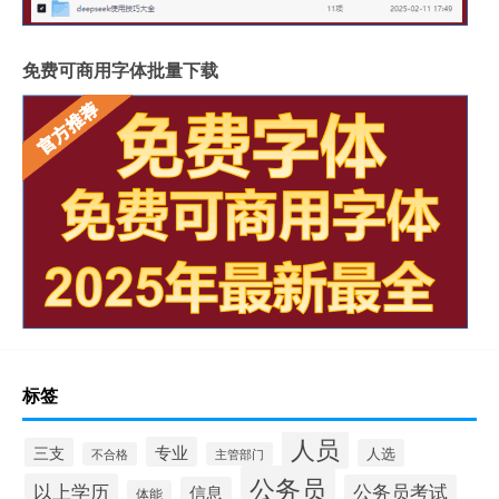
免费可商用字体批量下载
标签
人员
专业
三支
人选
不合格
主管部门
公务员
以上学历
公务员考试
信息
体能