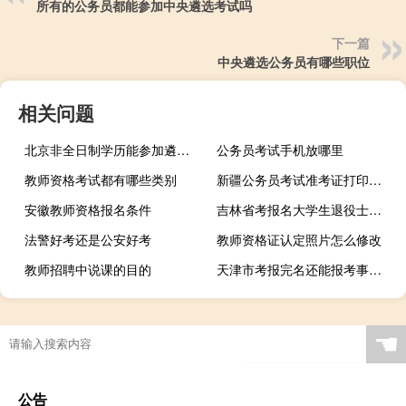
所有的公务员都能参加中央遴选考试吗
下一篇
中央遴选公务员有哪些职位
相关问题
北京非全日制学历能参加遴选公务员考试吗
公务员考试手机放哪里
教师资格考试都有哪些类别
新疆公务员考试准考证打印时间
安徽教师资格报名条件
吉林省考报名大学生退役士兵如何认证
法警好考还是公安好考
教师资格证认定照片怎么修改
教师招聘中说课的目的
天津市考报完名还能报考事业单位吗
☚
公告