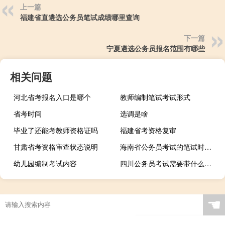
上一篇
福建省直遴选公务员笔试成绩哪里查询
下一篇
宁夏遴选公务员报名范围有哪些
相关问题
河北省考报名入口是哪个
教师编制笔试考试形式
省考时间
选调是啥
毕业了还能考教师资格证吗
福建省考资格复审
甘肃省考资格审查状态说明
海南省公务员考试的笔试时间有多长
幼儿园编制考试内容
四川公务员考试需要带什么东西
☚