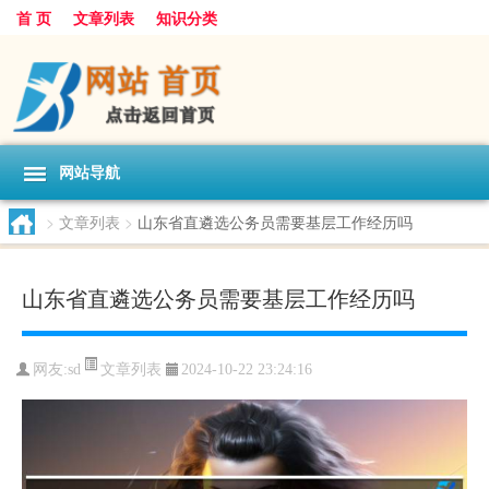
首 页
文章列表
知识分类
网站导航
>
文章列表
>
山东省直遴选公务员需要基层工作经历吗
山东省直遴选公务员需要基层工作经历吗
文章列表
网友:
sd
2024-10-22 23:24:16